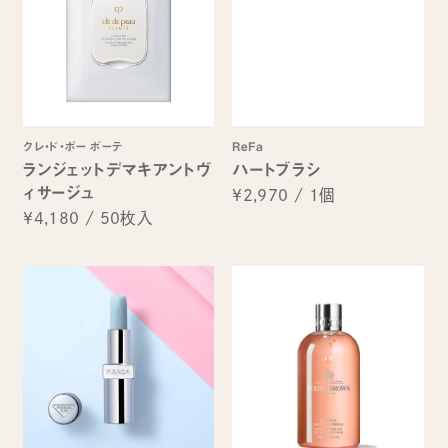
クレ・ド・ポー ボーテ
ReFa
ランジェットデマキアントヴ
ハートブラシ
ィサージュ
¥2,970
/
1個
¥4,180
/
50枚入