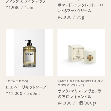
フィックス メイクアップ
ポマード・コンクレット ハ
¥1,980
/
15ml
ンド&フットクリーム
¥6,800
/
75g
LOEWE(ロエベ)
SANTA MARIA NOVELLA(サン
タ・マリア・ノヴェッラ)
ロエベ リキッドソープ
サンタ・マリア・ノヴェッラ
¥11,000
/
360ml
のアロマキャンドル
¥4,000
/
1個(300g)