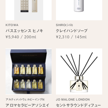
KITOWA
SHIRO(シロ)
バスエッセンス ヒノキ
クレイハンドソープ
¥5,940
/
200ml
¥2,310
/
145ml
アルティメットウェルビーイングN
JO MALONE LONDON
アロマセラピーアソシエイ
セントサラウンドディフュー