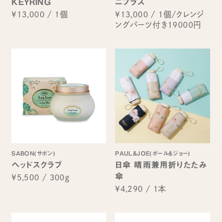
KEYRING
ニプラス
¥13,000
/
1個
¥13,000
/
1個/クレンジ
ングパーツ付き19000円
SABON(サボン)
PAUL&JOE(ポール＆ジョー)
ヘッドスクラブ
日傘 晴雨兼用折りたたみ
傘
¥5,500
/
300g
¥4,290
/
1本