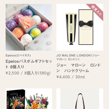
Epeios(エペイオス)
JO MALONE LONDON（ジョー
マローン ロンドン）
Epeiosバスボムギフトセッ
ジョー マローン ロンド
ト 8個入り
ン ハンドクリーム
¥2,500
/
8個入り(580g)
¥4,400
/
30ml