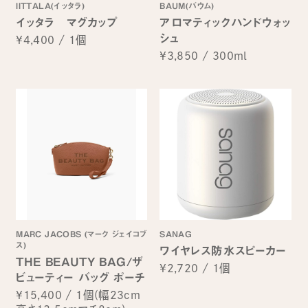
IITTALA(イッタラ)
BAUM(バウム)
イッタラ マグカップ
アロマティックハンドウォッ
シュ
¥4,400
/
1個
¥3,850
/
300ml
MARC JACOBS (マーク ジェイコブ
SANAG
ス)
ワイヤレス防水スピーカー
THE BEAUTY BAG/ザ
¥2,720
/
1個
ビューティー バッグ ポーチ
¥15,400
/
1個(幅23cm