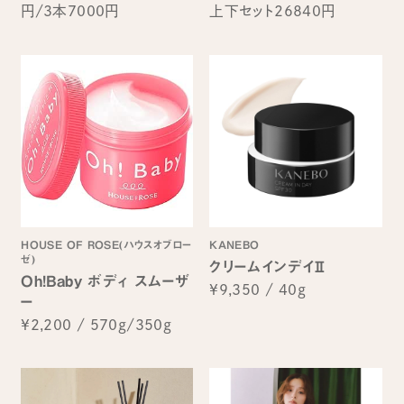
円/3本7000円
上下セット26840円
HOUSE OF ROSE(ハウスオブロー
KANEBO
ゼ)
クリームインデイⅡ
Oh!Baby ボディ スムーザ
¥9,350
/
40g
ー
¥2,200
/
570g/350g