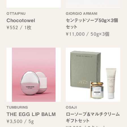
OTTAIPNU
GIORGIO ARMANI
Chocotowel
センテッドソープ50g×3個
セット
¥552
/
1枚
¥11,000
/
50g×3個
TUMBURINS
OSAJI
THE EGG LIP BALM
ローソープ&マルチクリーム
ギフトセット
¥3,500
/
5g