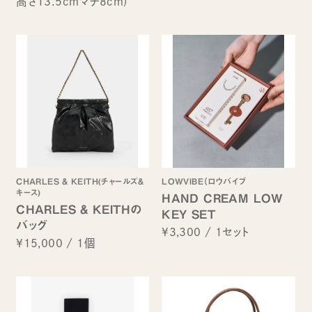
高さ13.5cmマチ8cm)
CHARLES & KEITH(チャールズ&
LOWVIBE（ロウバイブ
キース)
HAND CREAM LOW
CHARLES & KEITHの
KEY SET
バッグ
¥3,300
/
1セット
¥15,000
/
1個