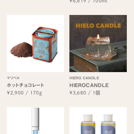
¥6,819
/
100ml
マリベル
HIERO CANDLE
ホットチョコレート
HIEROCANDLE
¥2,900
/
170g
¥3,680
/
1個