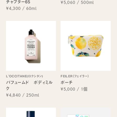
チャプター65
¥5,060
/
500ml
¥4,300
/
60ml
L'OCCITANE(ロクシタン)
FEILER（フェイラー）
パフュームド ボディミル
ポーチ
ク
¥5,000
/
1個
¥4,840
/
250ml