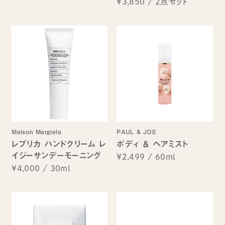
¥3,850
/
2点セット
Maison Margiela
PAUL & JOE
レプリカ ハンドクリーム レ
ボディ ＆ ヘアミスト
イジーサンデーモーニング
¥2,499
/
60ml
¥4,000
/
30ml