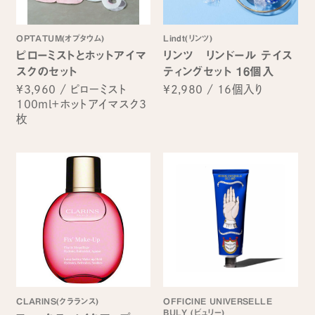
OPTATUM(オプタウム)
Lindt(リンツ)
ピローミストとホットアイマ
リンツ リンドール テイス
スクのセット
ティングセット 16個入
¥3,960
/
ピローミスト
¥2,980
/
16個入り
100ml＋ホットアイマスク3
枚
CLARINS(クラランス)
OFFICINE UNIVERSELLE
BULY (ビュリー)