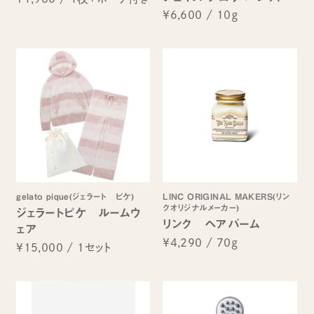
¥6,600
/
10ｇ
gelato pique(ジェラート ピケ)
LINC ORIGINAL MAKERS(リン
クオリジナルメーカー)
ジェラートピケ ルームウ
リンク ヘアバーム
ェア
¥4,290
/
70g
¥15,000
/
1セット