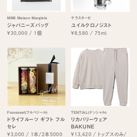
MM6 Maison Margiela
ケラスターゼ
ジャパニーズバッグ
ユイルクロノジスト
¥30,000
/
1個
¥8,580
/
75ml
Fruveseel(フルベジール)
TENTIAL(テンシャル)
ドライフルーツ ギフト フル
リカバリーウェア
セレ
BAKUNE
¥3,000
/
1本/2本5000
¥13,420
/
トップスのみ/