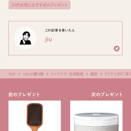
30代女性におすすめのプレゼント
この記事を書いた人
jiu
ラミラ LED三面
TOP
100の贈り物
インテリア・生活雑貨
雑貨
前のプレゼント
次のプレゼント