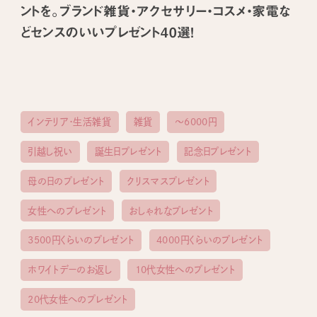
ントを。ブランド雑貨・アクセサリー・コスメ・家電な
どセンスのいいプレゼント40選！
インテリア・生活雑貨
雑貨
〜6000円
引越し祝い
誕生日プレゼント
記念日プレゼント
母の日のプレゼント
クリスマスプレゼント
女性へのプレゼント
おしゃれなプレゼント
3500円くらいのプレゼント
4000円くらいのプレゼント
ホワイトデーのお返し
10代女性へのプレゼント
20代女性へのプレゼント