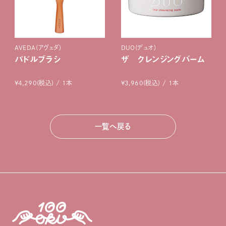
AVEDA(アヴェダ)
DUO(デュオ)
パドルブラシ
ザ クレンジングバーム
¥4,290(税込) / 1本
¥3,960(税込) / 1本
一覧へ戻る