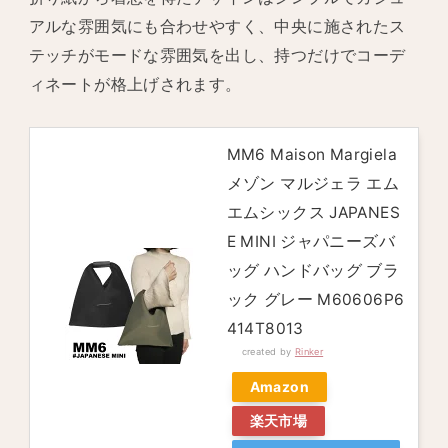
アルな雰囲気にも合わせやすく、中央に施されたス
テッチがモードな雰囲気を出し、持つだけでコーデ
ィネートが格上げされます。
MM6 Maison Margiela
メゾン マルジェラ エム
エムシックス JAPANES
E MINI ジャパニーズバ
ッグ ハンドバッグ ブラ
ック グレー M60606P6
414T8013
created by
Rinker
Amazon
楽天市場