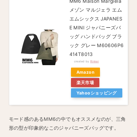
MM6 Maison Margiela
メゾン マルジェラ エム
エムシックス JAPANES
E MINI ジャパニーズバ
ッグ ハンドバッグ ブラ
ック グレー M60606P6
414T8013
created by
Rinker
Amazon
楽天市場
Yahooショッピング
モード感のあるMM6の中でもオススメなのが、三角
形の型が印象的なこのジャパニーズバッグです。