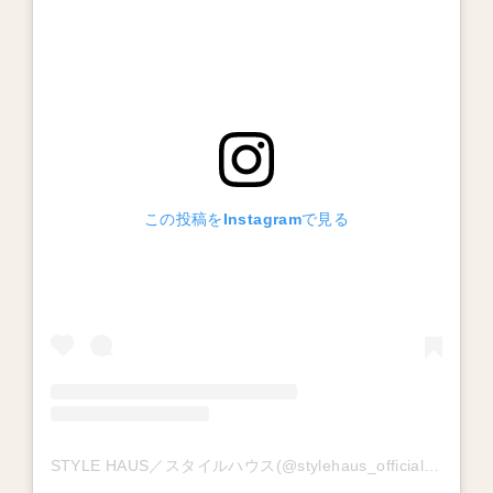
この投稿をInstagramで見る
STYLE HAUS／スタイルハウス(@stylehaus_official)がシェアした投稿