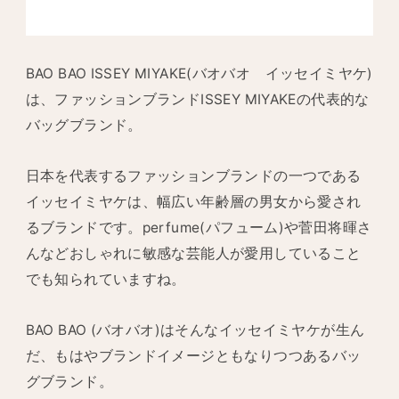
BAO BAO ISSEY MIYAKE(バオバオ イッセイミヤケ)
は、ファッションブランドISSEY MIYAKEの代表的な
バッグブランド。
日本を代表するファッションブランドの一つである
イッセイミヤケは、幅広い年齢層の男女から愛され
るブランドです。perfume(パフューム)や菅田将暉さ
んなどおしゃれに敏感な芸能人が愛用していること
でも知られていますね。
BAO BAO (バオバオ)はそんなイッセイミヤケが生ん
だ、もはやブランドイメージともなりつつあるバッ
グブランド。