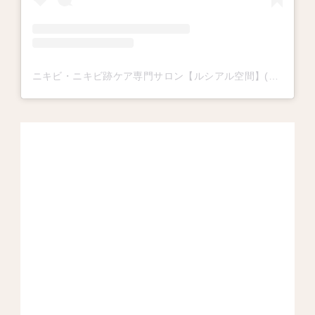
ニキビ・ニキビ跡ケア専門サロン【ルシアル空間】(@miki_the.world)がシェアした投稿