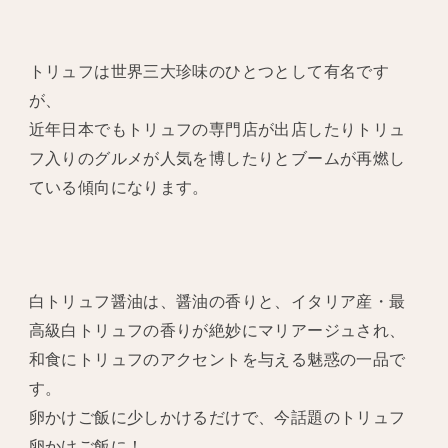
トリュフは世界三大珍味のひとつとして有名です
が、
近年日本でもトリュフの専門店が出店したりトリュ
フ入りのグルメが人気を博したりとブームが再燃し
ている傾向になります。
白トリュフ醤油は、醤油の香りと、イタリア産・最
高級白トリュフの香りが絶妙にマリアージュされ、
和食にトリュフのアクセントを与える魅惑の一品で
す。
卵かけご飯に少しかけるだけで、今話題のトリュフ
卵かけご飯に！