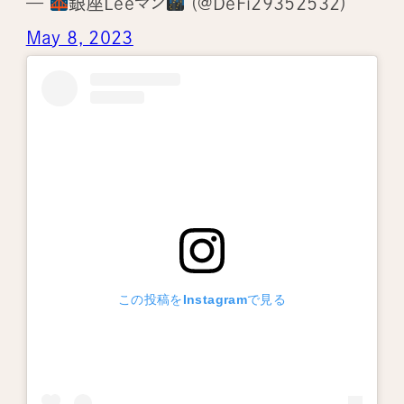
—
銀座Leeマン
(@DeFi29352532)
May 8, 2023
この投稿をInstagramで見る