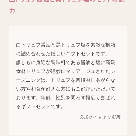
力
白トリュフ醤油と黒トリュフ塩を素敵な桐箱
に詰め合わせた嬉しいギフトセットです。
誰しもに身近な調味料である醤油と塩に高級
食材トリュフが絶妙にマリアージュされたシ
ーズニングは、トリュフを普段召しあがらな
い方や和食が好きな方にもご好評いただいて
おります。年齢、性別を問わず幅広く喜ばれ
るギフトセットです。
公式サイトより引用