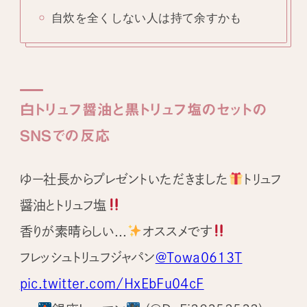
自炊を全くしない人は持て余すかも
白トリュフ醤油と黒トリュフ塩のセットの
SNSでの反応
ゆー社長からプレゼントいただきました
トリュフ
醤油とトリュフ塩
香りが素晴らしい...
オススメです
フレッシュトリュフジャパン
@Towa0613T
pic.twitter.com/HxEbFu04cF