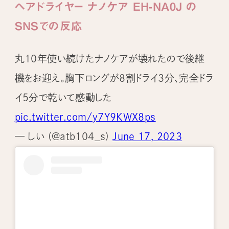
ヘアドライヤー ナノケア EH-NA0J の
SNSでの反応
丸10年使い続けたナノケアが壊れたので後継
機をお迎え。胸下ロングが8割ドライ3分、完全ドラ
イ5分で乾いて感動した
pic.twitter.com/y7Y9KWX8ps
— しい (@atb104_s)
June 17, 2023