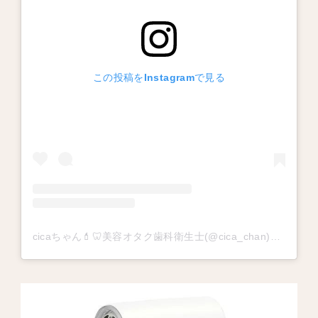
この投稿をInstagramで見る
cicaちゃん💄🦷美容オタク歯科衛生士(@cica_chan)がシェアした投稿