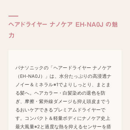
ヘアドライヤー ナノケア EH-NA0J の魅
力
パナソニックの「ヘアードライヤー ナノケア
（EH-NA0J）」は、水分たっぷりの高浸透ナ
ノイー＆ミネラル※1でよりしっとり、まとま
る髪へ。ヘアカラー・白髪染めの退色を防
ぎ、摩擦・紫外線ダメージも抑え頭皮までう
るおいケアできるプレミアムドライヤーで
す。コンパクト＆軽量ボディにナノケア史上
最大風量※2と過度な熱を抑えるセンサーを搭