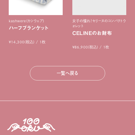
kashwere(カシウェア)
女子の憧れ！セリーヌのコンパクトウ
ォレット
ハーフブランケット
CELINEのお財布
¥14,300(税込) / 1枚
¥86,900(税込) / 1枚
一覧へ戻る