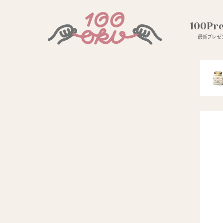
100Pr
最新プレゼン