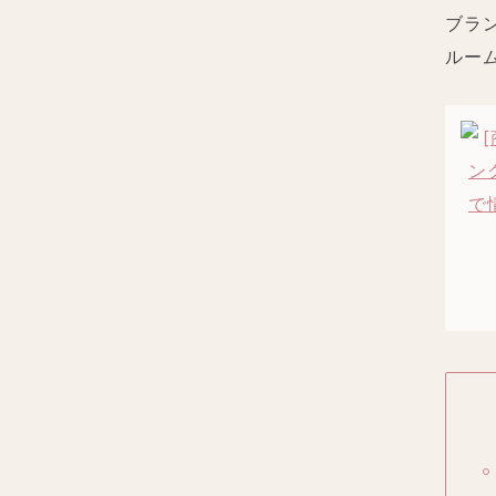
ブラ
ルー