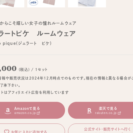
からこそ嬉しい女子の憧れルームウェア
ラートピケ ルームウェア
to pique(ジェラート ピケ)
,000
(税込) / 1セット
情報や販売状況は2024年12月時点でのものです。現在の情報と異なる場合が
ご了承下さい。
イトはアフィリエイト広告を利用しています
Amazonで見る
楽天で見る
amazon.co.jp
rakuten.co.jp
公式サイト・販売サイトへ行く
お気に入りに追加する