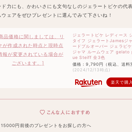
ンド力にも、かわいさにも文句なしのジェラートピケの代
ムウェアをぜひプレゼントに選んでみて下さいね！
ジェラートピケ レディース 
タイフ ジェラートJamesジ
ードプルオーバー ジェラピケ
ジャマ ルームウェア gelato 
ue Steiff 全3色
価格：9,790円（税込、送料
(2024/12/13時点)
楽天で購
こんな人におすすめ
15000円前後のプレゼントをお探しの方へ