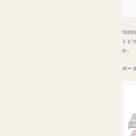
10
トピ
か。
ボー