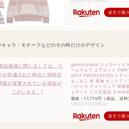
(2024/12/13時点)
楽天で購
やキャラ・モチーフなどのその時だけのデザイン
gelato pique ジェラートピ
ームウェア 上下セット PWN
5013 PWCP245255 レデ
もこもこ 冬 長袖 セットアッ
パジャマ ナイトウェア 部屋着
ェラート ピケ正規品【room
価格：17,710円（税込、送料
(2024/12/13時点)
楽天で購