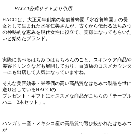
HACCI公式サイトより引用
HACCIは、大正元年創業の老舗養蜂園「水谷養蜂園」の長
女として生まれた水谷仁美さんが、古くから伝わるはちみつ
の神秘的な恵みを現代女性に役立て、笑顔になってもらいた
いと始めたブランド。
実際に食べるはちみつはもちろんのこと、スキンケア商品や
美容ドリンクなども展開しており、百貨店のコスメカウンタ
ーにも出店して人気になっていますね。
そんな美容効果・栄養価の高い高品質なはちみつ製品を世に
送り出しているHACCIの
プレゼント・ギフトにオススメな商品がこちらの「テーブル
ハニー2本セット」。
ハンガリー産・メキシコ産の高品質で選び抜かれたはちみつ
が