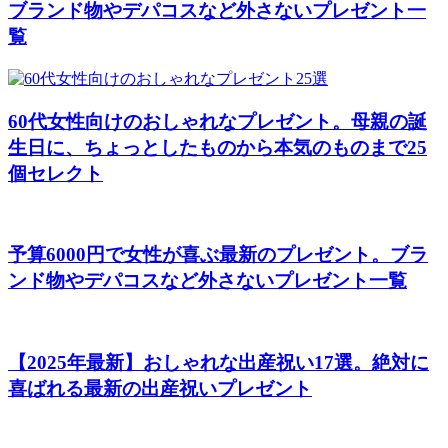
ブランド物やデパコスなど外さないプレゼント一
覧
60代女性向けのおしゃれなプレゼント。母親の誕
生日に、ちょっとしたものから本気のものまで25
個セレクト
予算6000円で女性が喜ぶ最新のプレゼント。ブラ
ンド物やデパコスなど外さないプレゼント一覧
【2025年最新】おしゃれな出産祝い17選。絶対に
喜ばれる最新の出産祝いプレゼント