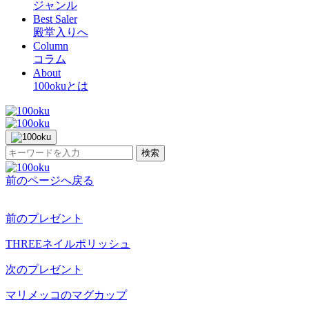
ジャンル
Best Saler
殿堂入りへ
Column
コラム
About
100okuとは
検索
前のページへ戻る
前のプレゼント
THREEネイルポリッシュ
次のプレゼント
マリメッコのマグカップ