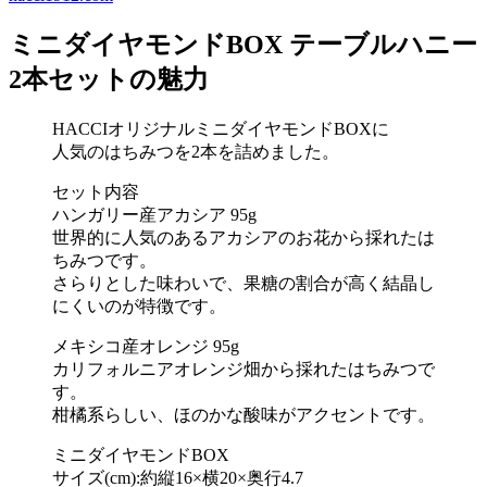
ミニダイヤモンドBOX テーブルハニー
2本セットの魅力
HACCIオリジナルミニダイヤモンドBOXに
人気のはちみつを2本を詰めました。
セット内容
ハンガリー産アカシア 95g
世界的に人気のあるアカシアのお花から採れたは
ちみつです。
さらりとした味わいで、果糖の割合が高く結晶し
にくいのが特徴です。
メキシコ産オレンジ 95g
カリフォルニアオレンジ畑から採れたはちみつで
す。
柑橘系らしい、ほのかな酸味がアクセントです。
ミニダイヤモンドBOX
サイズ(cm):約縦16×横20×奥行4.7