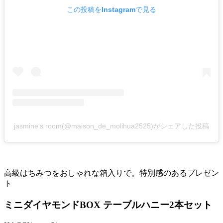
この投稿をInstagramで見る
jasmine's room(@maison_de_molihua2525)がシェアした投稿
高級はちみつをおしゃれな箱入りで。特別感のあるプレゼン
ト
ミニダイヤモンドBOX テーブルハニー2本セット