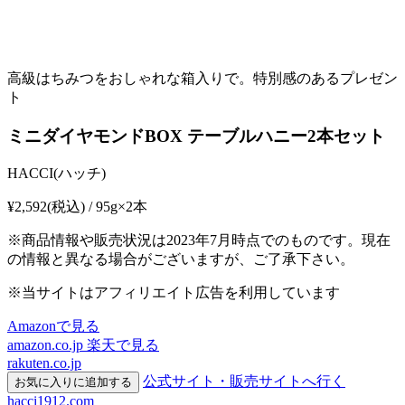
高級はちみつをおしゃれな箱入りで。特別感のあるプレゼン
ト
ミニダイヤモンドBOX テーブルハニー2本セット
HACCI(ハッチ)
¥2,592
(税込) / 95g×2本
※商品情報や販売状況は2023年7月時点でのものです。現在
の情報と異なる場合がございますが、ご了承下さい。
※当サイトはアフィリエイト広告を利用しています
Amazonで見る
amazon.co.jp
楽天で見る
rakuten.co.jp
公式サイト・販売サイトへ行く
お気に入りに追加する
hacci1912.com