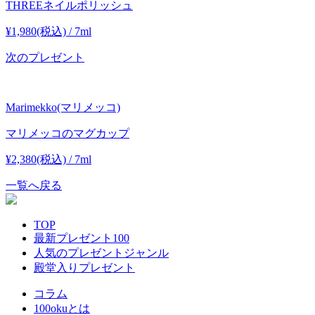
THREEネイルポリッシュ
¥1,980(税込) / 7ml
次のプレゼント
Marimekko(マリメッコ)
マリメッコのマグカップ
¥2,380(税込) / 7ml
一覧へ戻る
TOP
最新プレゼント100
人気のプレゼントジャンル
殿堂入りプレゼント
コラム
100okuとは