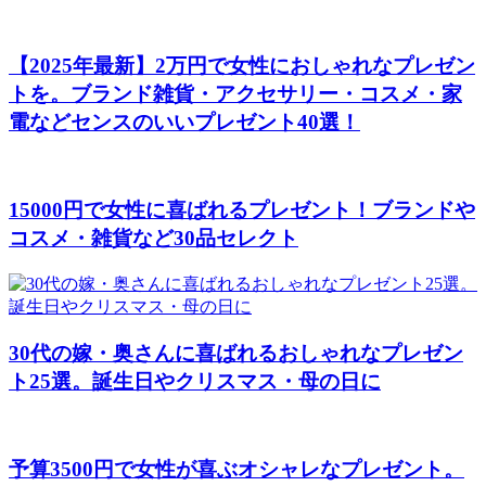
【2025年最新】2万円で女性におしゃれなプレゼン
トを。ブランド雑貨・アクセサリー・コスメ・家
電などセンスのいいプレゼント40選！
15000円で女性に喜ばれるプレゼント！ブランドや
コスメ・雑貨など30品セレクト
30代の嫁・奥さんに喜ばれるおしゃれなプレゼン
ト25選。誕生日やクリスマス・母の日に
予算3500円で女性が喜ぶオシャレなプレゼント。