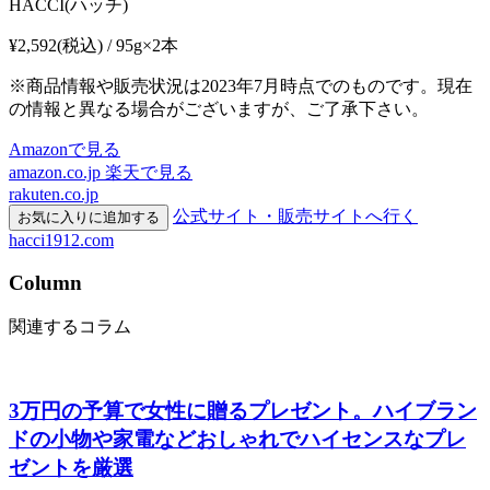
HACCI(ハッチ)
¥2,592
(税込) / 95g×2本
※商品情報や販売状況は2023年7月時点でのものです。現在
の情報と異なる場合がございますが、ご了承下さい。
Amazonで見る
amazon.co.jp
楽天で見る
rakuten.co.jp
公式サイト・販売サイトへ行く
お気に入りに追加する
hacci1912.com
Column
関連するコラム
3万円の予算で女性に贈るプレゼント。ハイブラン
ドの小物や家電などおしゃれでハイセンスなプレ
ゼントを厳選