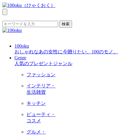
検索
100oku
おしゃれなあの女性に今贈りたい、100のモノ。
Genre
人気のプレゼントジャンル
ファッション
インテリア・
生活雑貨
キッチン
ビューティ・
コスメ
グルメ・