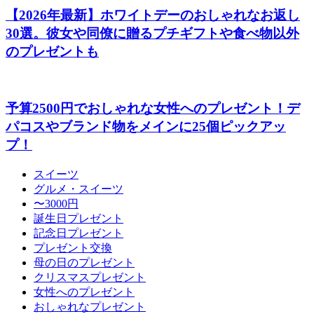
【2026年最新】ホワイトデーのおしゃれなお返し
30選。彼女や同僚に贈るプチギフトや食べ物以外
のプレゼントも
予算2500円でおしゃれな女性へのプレゼント！デ
パコスやブランド物をメインに25個ピックアッ
プ！
スイーツ
グルメ・スイーツ
〜3000円
誕生日プレゼント
記念日プレゼント
プレゼント交換
母の日のプレゼント
クリスマスプレゼント
女性へのプレゼント
おしゃれなプレゼント