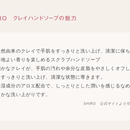
IRO クレイハンドソープの魅力
天然由来のクレイで手肌をすっきりと洗い上げ、清潔に保
心地よい香りを楽しめるスクラブハンドソープ
細かなクレイが、手肌の汚れや余分な皮脂をやさしくオフ
てすっきりと洗い上げ、清潔な状態に導きます。
保湿成分のアロエ配合で、しっとりとした潤いを感じるな
らかな洗い上がりです。
SHIRO 公式サイトより