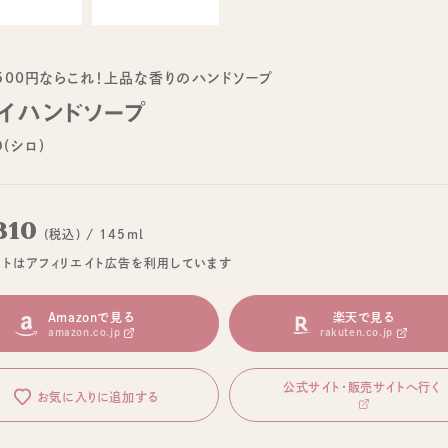
500円ならこれ！上品な香りのハンドソープ
イハンドソープ
O(シロ)
310
(税込) / 145ml
イトはアフィリエイト広告を利用しています
Amazonで見る
楽天で見る
amazon.co.jp
rakuten.co.jp
公式サイト・販売サイトへ行く
お気に入りに追加する