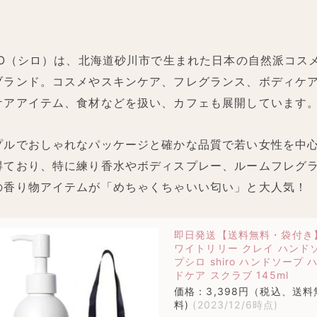
IRO（シロ）は、北海道砂川市で生まれた日本の自然派コス
ブランド。コスメやスキンケア、フレグランス、ボディケ
ケアアイテム、食材などを扱い、カフェも展開しています
プルでおしゃれなパッケージと確かな品質で若い女性を中
得ており、特に練り香水やボディスプレー、ルームフレグ
の香り物アイテムが「めちゃくちゃいい匂い」と大人気！
即日発送【送料無料・袋付き
ワイトリリー クレイ ハンド
プシロ shiro ハンドソープ 
ドケア スクラブ 145ml
価格：3,398円（税込、送料
料)
(2023/12/6時点)