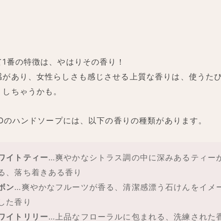
て1番の特徴は、やはりその香り！
感があり、女性らしさも感じさせる上質な香りは、使うた
りしちゃうかも。
IROのハンドソープには、以下の香りの種類があります。
ワイトティー
…爽やかなシトラス調の中に深みあるティー
る、落ち着きある香り
ボン
…爽やかなフルーツが香る、清潔感漂う石けんをイメ
した香り
ワイトリリー
…上品なフローラルに包まれる、洗練された