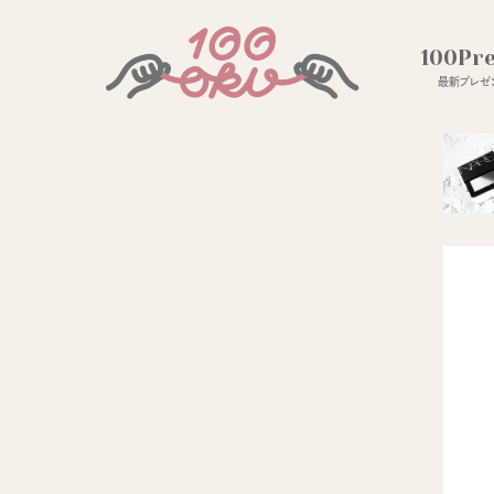
100Pr
最新プレゼン