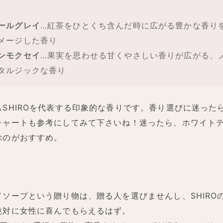
ールグレイ
…紅茶をひとくち含んだ時に広がる豊かな香り
メージした香り
ンモクセイ
…果実を思わせる甘くやさしい香りが広がる、
タルジックな香り
もSHIROを代表する印象的な香りです。香り選びに迷った
チャートも参考にしてみて下さいね！迷ったら、ホワイト
ぶのがおすすめ。
ドソープという贈り物は、贈る人を選びませんし、SHIRO
絶対に女性に喜んでもらえるはず。