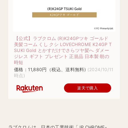
【公式】ラブクロム (R)K24GPツキ ゴールド
美髪コーム くし クシ LOVECHROME K24GP T
SUKI Gold とかすだけでさらツヤ髪へ ダメー
ジレス ギフト プレゼント 正規品 日本製 朝の
時短
価格：11,880円（税込、送料無料)
(2024/10/11
時点)
楽天で購入
ラブクロムは、日本の工業技術「JP CHROME-