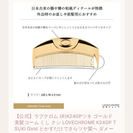
【公式】ラブクロム (R)K24GPツキ ゴールド
美髪コーム くし クシ LOVECHROME K24GP T
SUKI Gold とかすだけでさらツヤ髪へ ダメー