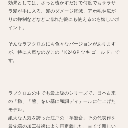
効果としては、さっと梳かすだけで何度でもサラサ
ラ髪が手に入る、髪のダメージ軽減、アホ毛や広が
りの抑制などなど…濡れた髪にも使えるのも嬉しいポ
イント。
そんなラブクロムにも色々なバージョンがあります
が、特に人気なのがこの「K24GP ツキ ゴールド」で
す。
ラブクロムの中でも最上級のシリーズで、日本古来
の「櫛」「簪」をい基に和調ディテールに仕上げた
モデル。
絶大な人気を誇った江戸の「羊遊斎」その代表作を
最先端の加工技術により再定義した、古くて新しい