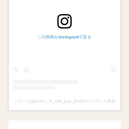
この投稿をInstagramで見る
☆チー☆(@coco_riri_tink_pop_tirol)がシェアした投稿