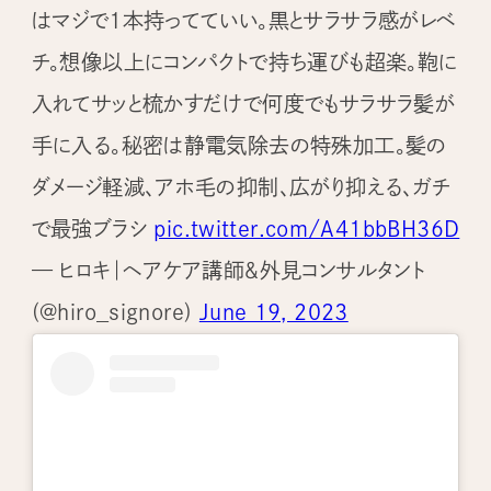
はマジで1本持ってていい。黒とサラサラ感がレベ
チ。想像以上にコンパクトで持ち運びも超楽。鞄に
入れてサッと梳かすだけで何度でもサラサラ髪が
手に入る。秘密は静電気除去の特殊加工。髪の
ダメージ軽減、アホ毛の抑制、広がり抑える、ガチ
で最強ブラシ
pic.twitter.com/A41bbBH36D
— ヒロキ｜ヘアケア講師＆外見コンサルタント
(@hiro_signore)
June 19, 2023