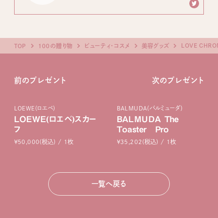
LOVE CHR
TOP
100の贈り物
ビューティ・コスメ
美容グッズ
前のプレゼント
次のプレゼント
LOEWE(ロエベ)
BALMUDA(バルミューダ)
LOEWE(ロエベ)スカー
BALMUDA The
フ
Toaster Pro
¥50,000(税込) / 1枚
¥35,202(税込) / 1枚
一覧へ戻る