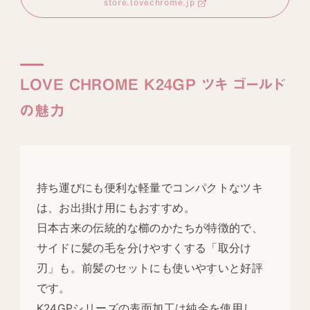
store.lovechrome.jp
LOVE CHROME K24GP ツキ ゴールド
の魅力
持ち運びにも便利な軽量でコンパクトなツキ
は、お出掛け用にもおすすめ。
日本古来の伝統的な櫛のかたちが特徴的で、
サイドに髪の毛を分けやすくする「取分け
刃」も。前髪のセットにも使いやすいと好評
です。
K24GPシリーズの表面加工は純金を使用し、