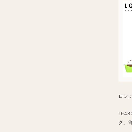
ロン
19
グ、