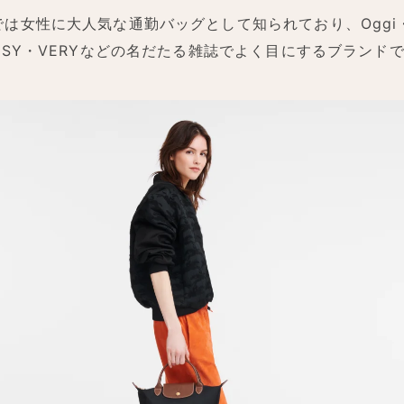
では女性に大人気な通勤バッグとして知られており、Oggi
ASSY・VERYなどの名だたる雑誌でよく目にするブランド