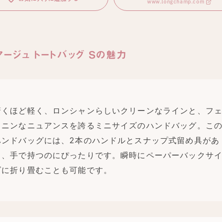
www.longchamp.com
アージュ トートバッグ Sの魅力
驚くほど軽く、ロンシャンらしいクリーンなラインと、フ
ミニンなニュアンスを誇るミニサイズのハンドバッグ。こ
ハンドバッグには、2本のハンドルとスナップ式留め具があ
り、手で持つのにぴったりです。瞬時にペーパーバックサ
ズに折り畳むことも可能です。