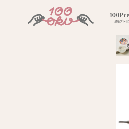
100Pr
最新プレゼン