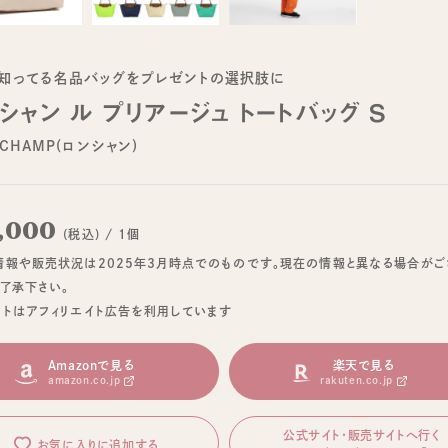
知ってる名品バッグをプレゼントの選択肢に
シャン ル プリアージュ トートバッグ S
GCHAMP(ロンシャン)
,000
(税込) / 1個
情報や販売状況は2025年3月時点でのものです。現在の情報と異なる場合がご
ご了承下さい。
イトはアフィリエイト広告を利用しています
Amazonで見る
楽天で見る
amazon.co.jp
rakuten.co.jp
公式サイト・販売サイトへ行く
お気に入りに追加する