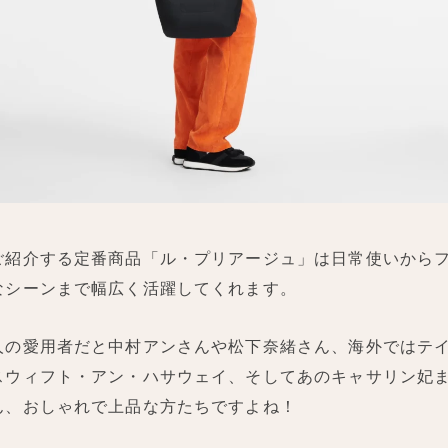
ご紹介する定番商品「ル・プリアージュ」は日常使いから
なシーンまで幅広く活躍してくれます。
人の愛用者だと中村アンさんや松下奈緒さん、海外ではテ
スウィフト・アン・ハサウェイ、そしてあのキャサリン妃
ん、おしゃれで上品な方たちですよね！