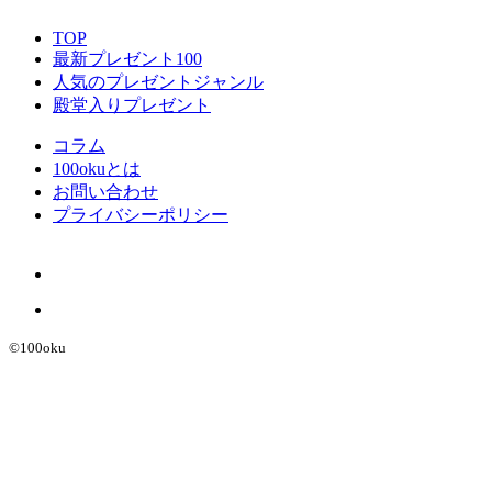
TOP
最新プレゼント100
人気のプレゼントジャンル
殿堂入りプレゼント
コラム
100okuとは
お問い合わせ
プライバシーポリシー
©︎100oku