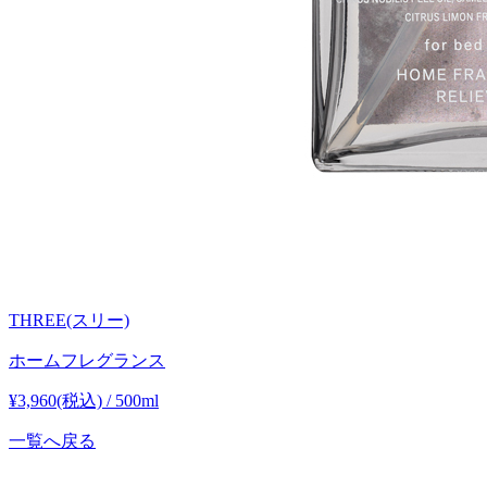
THREE(スリー)
ホームフレグランス
¥3,960(税込) / 500ml
一覧へ戻る