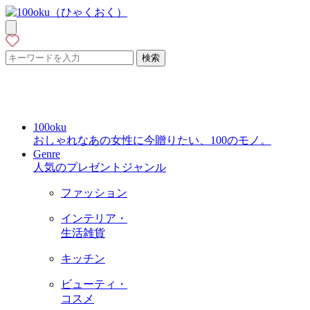
検索
100oku
おしゃれなあの女性に今贈りたい、100のモノ。
Genre
人気のプレゼントジャンル
ファッション
インテリア・
生活雑貨
キッチン
ビューティ・
コスメ