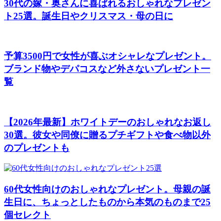
30代の嫁・奥さんに喜ばれるおしゃれなプレゼン
ト25選。誕生日やクリスマス・母の日に
予算3500円で女性が喜ぶオシャレなプレゼント。
ブランド物やデパコスなど外さないプレゼント一
覧
【2026年最新】ホワイトデーのおしゃれなお返し
30選。彼女や同僚に贈るプチギフトや食べ物以外
のプレゼントも
60代女性向けのおしゃれなプレゼント。母親の誕
生日に、ちょっとしたものから本気のものまで25
個セレクト