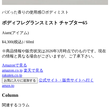
バズった香りの使用感◎ボディミスト
ボディフレグランスミスト チャプター65
Aiam(アイアム)
¥4,300
(税込) / 60ml
※商品情報や販売状況は2026年3月時点でのものです。現在
の情報と異なる場合がございますが、ご了承下さい。
Amazonで見る
amazon.co.jp
楽天で見る
rakuten.co.jp
公式サイト・販売サイトへ行く
お気に入りに追加する
amzn.to
Column
関連するコラム