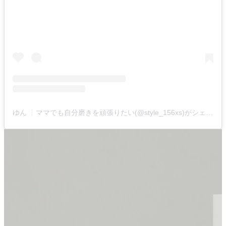
ゆん ┆ママでも自分磨きを頑張りたい(@style_156xs)がシェアした投稿