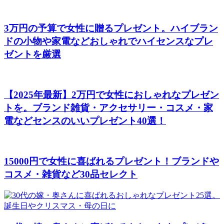
3万円の予算で女性に贈るプレゼント。ハイブラン
ドの小物や家電などおしゃれでハイセンスなプレ
ゼントを厳選
【2025年最新】2万円で女性におしゃれなプレゼン
トを。ブランド雑貨・アクセサリー・コスメ・家
電などセンスのいいプレゼント40選！
15000円で女性に喜ばれるプレゼント！ブランドや
コスメ・雑貨など30品セレクト