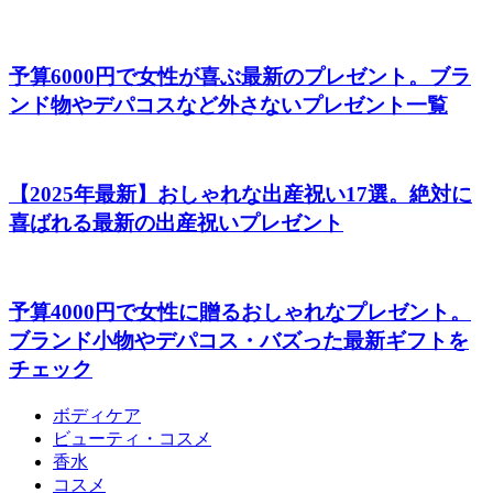
予算6000円で女性が喜ぶ最新のプレゼント。ブラ
ンド物やデパコスなど外さないプレゼント一覧
【2025年最新】おしゃれな出産祝い17選。絶対に
喜ばれる最新の出産祝いプレゼント
予算4000円で女性に贈るおしゃれなプレゼント。
ブランド小物やデパコス・バズった最新ギフトを
チェック
ボディケア
ビューティ・コスメ
香水
コスメ