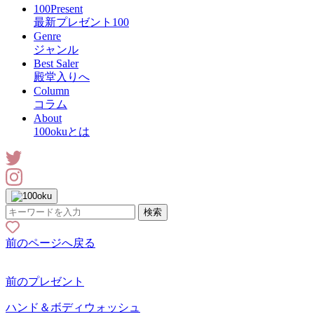
100Present
最新プレゼント100
Genre
ジャンル
Best Saler
殿堂入りへ
Column
コラム
About
100okuとは
検索
前のページへ戻る
前のプレゼント
ハンド＆ボディウォッシュ