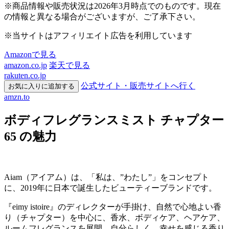
※商品情報や販売状況は2026年3月時点でのものです。現在
の情報と異なる場合がございますが、ご了承下さい。
※当サイトはアフィリエイト広告を利用しています
Amazonで見る
amazon.co.jp
楽天で見る
rakuten.co.jp
公式サイト・販売サイトへ行く
お気に入りに追加する
amzn.to
ボディフレグランスミスト チャプター
65 の魅力
Aiam（アイアム）は、「私は、”わたし”」をコンセプト
に、2019年に日本で誕生したビューティーブランドです。
『eimy istoire』のディレクターが手掛け、自然で心地よい香
り（チャプター）を中心に、香水、ボディケア、ヘアケア、
ルームフレグランスを展開。自分らしく、幸せを感じる香り