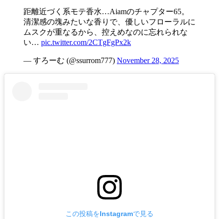
距離近づく系モテ香水…Aiamのチャプター65。
清潔感の塊みたいな香りで、優しいフローラルに
ムスクが重なるから、控えめなのに忘れられな
い…
pic.twitter.com/2CTgFgPx2k
— すろーむ (@ssurrom777)
November 28, 2025
この投稿をInstagramで見る