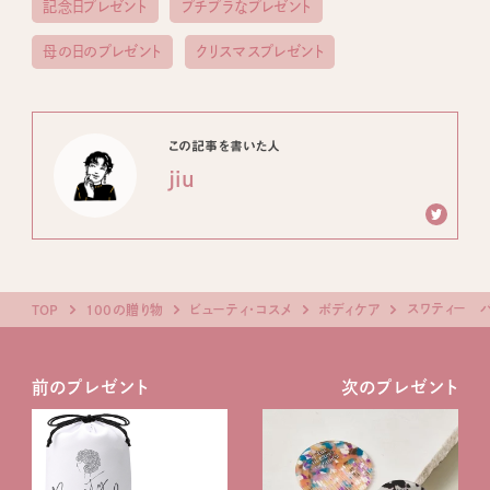
記念日プレゼント
プチプラなプレゼント
母の日のプレゼント
クリスマスプレゼント
この記事を書いた人
jiu
スワティー 
TOP
100の贈り物
ビューティ・コスメ
ボディケア
前のプレゼント
次のプレゼント