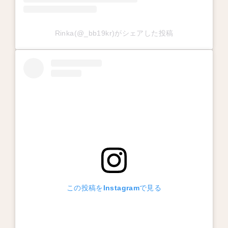
Rinka(@_bb19kr)がシェアした投稿
この投稿をInstagramで見る