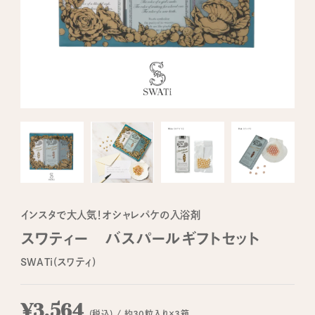
インスタで大人気！オシャレパケの入浴剤
スワティー バスパールギフトセット
SWATi(スワティ)
¥3,564
(税込) / 約30粒入り×3箱