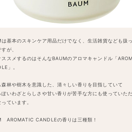
UMは基本のスキンケア用品だけでなく、生活雑貨なども扱
ですが、
オススメするのはそんなBAUMのアロマキャンドル「AROMA
DLE」。
も森林や樹木を意識した、清々しい香りを目指していて
っぽいわざとらしさや甘い香りが苦手な方にも使っていた
なっています。
M AROMATIC CANDLEの香りは三種類！