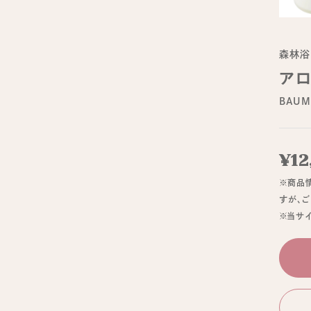
森林浴
アロ
BAUM
¥12
※商品
すが、
※当サ