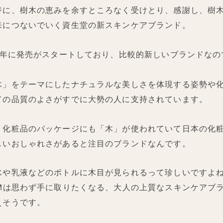
ジに、樹木の恵みを余すところなく受けとり、感謝し、樹
来につないでいく資生堂の新スキンケアブランド。
20年に発売がスタートしており、比較的新しいブランドなの
木」をテーマにしたナチュラルな美しさを体現する姿勢や
ての品質のよさがすでに大勢の人に支持されています。
、化粧品のパッケージにも「木」が使われていて日本の化
しいおしゃれさがあると注目のブランドなんです。
水や乳液などのボトルに木目が見られるって珍しいですよ
UMは思わず手に取りたくなる、大人の上質なスキンケアブ
えそうです。