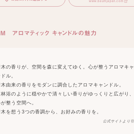
www.baumjapan.com
UM アロマティック キャンドルの魅力
樹木の香りが、空間を森に変えてゆく。心が整うアロマキ
ンドル。
樹木由来の香りをモダンに調合したアロマキャンドル。
森林浴のように穏やかで清々しい香りがゆっくりと広がり
心が整う空間へ。
樹木を想う3つの香調から、お好みの香りを。
公式サイトより