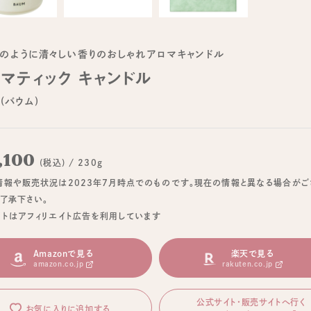
のように清々しい香りのおしゃれアロマキャンドル
マティック キャンドル
(バウム)
,100
(税込) / 230g
情報や販売状況は2023年7月時点でのものです。現在の情報と異なる場合がご
ご了承下さい。
イトはアフィリエイト広告を利用しています
Amazonで見る
楽天で見る
amazon.co.jp
rakuten.co.jp
公式サイト・販売サイトへ行く
お気に入りに追加する