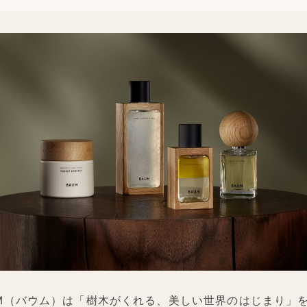
UM（バウム）は「樹木がくれる、美しい世界のはじまり」