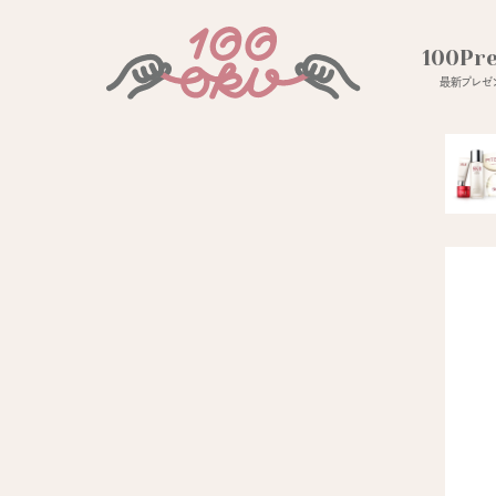
100Pr
最新プレゼン