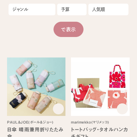
PAUL&JOE(ポール＆ジョー)
marimekko(マリメッコ)
日傘 晴雨兼用折りたたみ
トートバッグ・タオルハンカ
傘
チギフト