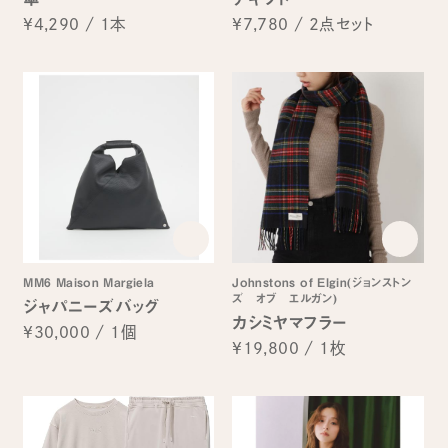
¥4,290
/
1本
¥7,780
/
2点セット
MM6 Maison Margiela
Johnstons of Elgin(ジョンストン
ズ オブ エルガン)
ジャパニーズバッグ
カシミヤマフラー
¥30,000
/
1個
¥19,800
/
1枚