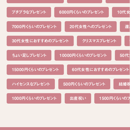
プチプラなプレゼント
6000円くらいのプレゼント
10代
7000円くらいのプレゼント
20代女性へのプレゼント
還
30代女性におすすめのプレゼント
クリスマスプレゼント
ちょい足しプレゼント
10000円くらいのプレゼント
50
15000円くらいのプレゼント
60代女性におすすめのプレゼント
ハイセンスなプレゼント
500円くらいのプレゼント
結婚
1000円くらいのプレゼント
出産祝い
1500円くらいの