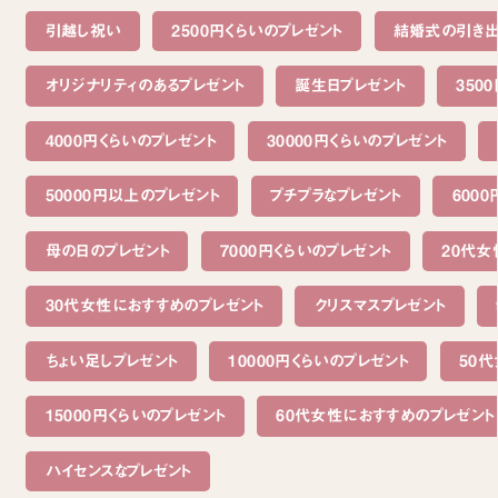
引越し祝い
2500円くらいのプレゼント
結婚式の引き
オリジナリティのあるプレゼント
誕生日プレゼント
350
4000円くらいのプレゼント
30000円くらいのプレゼント
50000円以上のプレゼント
プチプラなプレゼント
600
母の日のプレゼント
7000円くらいのプレゼント
20代女
30代女性におすすめのプレゼント
クリスマスプレゼント
ちょい足しプレゼント
10000円くらいのプレゼント
50
15000円くらいのプレゼント
60代女性におすすめのプレゼント
ハイセンスなプレゼント