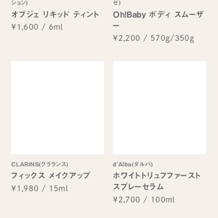
ション)
ゼ)
オブジェ リキッド ティント
Oh!Baby ボディ スムーザ
ー
¥1,600
/
6ml
¥2,200
/
570g/350g
CLARINS(クラランス)
d'Alba(ダルバ)
フィックス メイクアップ
ホワイトトリュフファースト
スプレーセラム
¥1,980
/
15ml
¥2,700
/
100ml