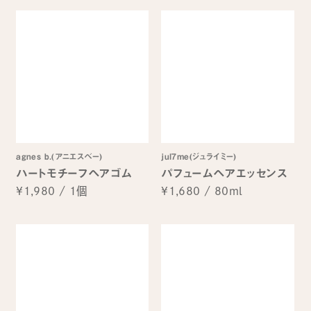
agnes b.(アニエスベー)
jul7me(ジュライミー)
ハートモチーフヘアゴム
パフュームヘアエッセンス
¥1,980
/
1個
¥1,680
/
80ml