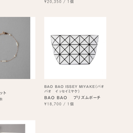
¥20,350
/
1個
BAO BAO ISSEY MIYAKE（バオ
バオ イッセイミヤケ）
ット
BAO BAO プリズムポーチ
本
¥18,700
/
1個