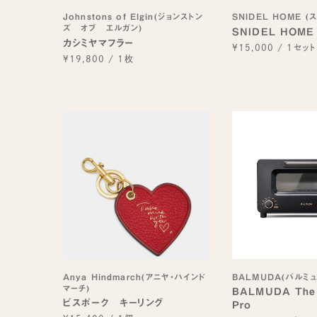
Johnstons of Elgin(ジョンストン
SNIDEL HOME 
ズ オブ エルガン)
SNIDEL HOM
カシミヤマフラー
¥15,000
/
1セット
¥19,800
/
1枚
Anya Hindmarch(アニヤ・ハインド
BALMUDA(バルミュ
マーチ)
BALMUDA The
ビスポーク キーリング
Pro