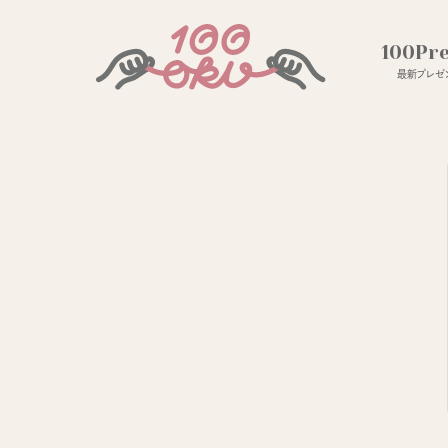
100Pr
最新プレゼン