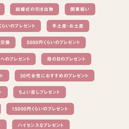
結婚式の引き出物
開業祝い
円くらいのプレゼント
手土産・お土産
ト交換
5000円くらいのプレゼント
性へのプレゼント
母の日のプレゼント
ト
30代女性におすすめのプレゼント
ト
ちょい足しプレゼント
15000円くらいのプレゼント
ト
ハイセンスなプレゼント