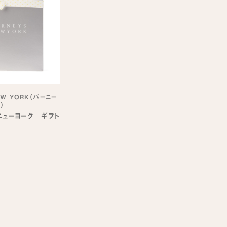
EW YORK（バーニー
）
ニューヨーク ギフト
冊