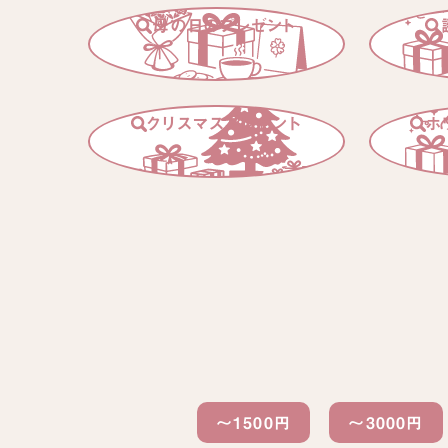
母の日のプレゼント
クリスマスプレゼント
ホ
～1500円
〜3000円