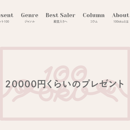
esent
Genre
Best Saler
Column
About
ト100
ジャンル
殿堂入りへ
コラム
100okuとは
20000円くらいのプレゼント