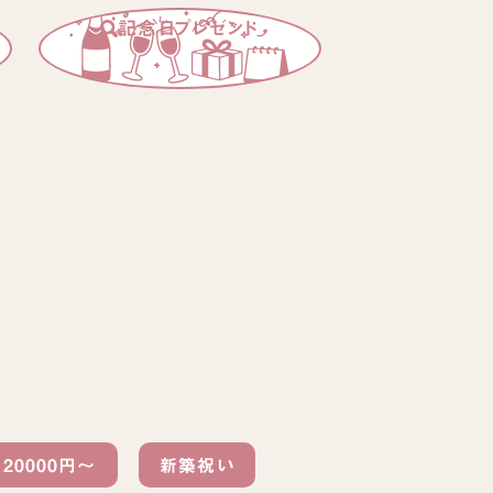
記念日プレゼント
20000円〜
新築祝い