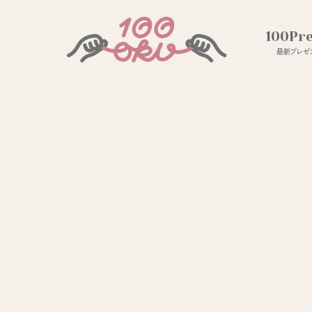
100Pr
最新プレゼン