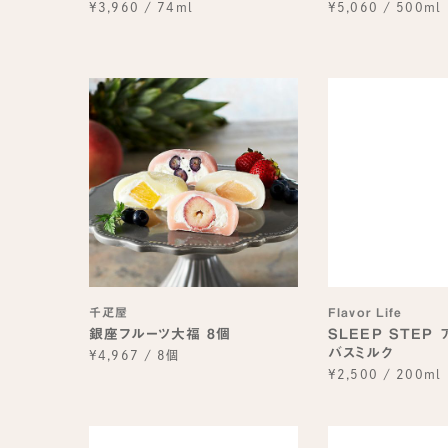
¥3,960
/
74ml
¥5,060
/
500ml
千疋屋
Flavor Life
銀座フルーツ大福 8個
SLEEP STEP
バスミルク
¥4,967
/
8個
¥2,500
/
200ml