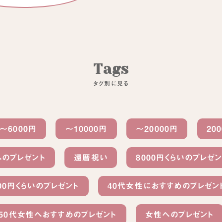
T
a
g
s
タ
グ
別
に
見
る
〜6000円
〜10000円
〜20000円
20
へのプレゼント
還暦祝い
8000円くらいのプレゼン
00円くらいのプレゼント
40代女性におすすめのプレゼン
50代女性へおすすめのプレゼント
女性へのプレゼント