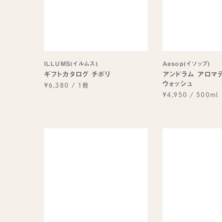
ILLUMS(イルムス)
Aesop(イソップ)
ギフトカタログ チボリ
アンドラム アロマ
ウォッシュ
¥6,380
/
1冊
¥4,950
/
500ml