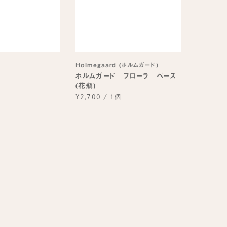
Holmegaard (ホルムガード)
ホルムガード フローラ ベース
個
(花瓶)
¥2,700
/
1個