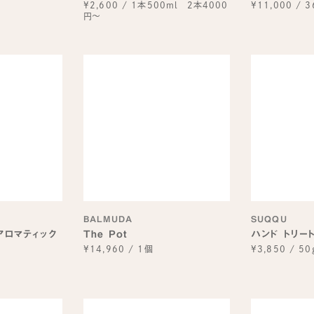
¥2,600
/
1本500ml 2本4000
¥11,000
/
3
円～
BALMUDA
SUQQU
 アロマティック
The Pot
ハンド トリー
¥14,960
/
1個
¥3,850
/
50