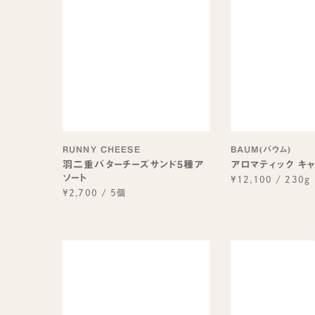
RUNNY CHEESE
BAUM(バウム)
羽二重バターチーズサンド5種ア
アロマティック キ
ソート
¥12,100
/
230g
¥2,700
/
5個