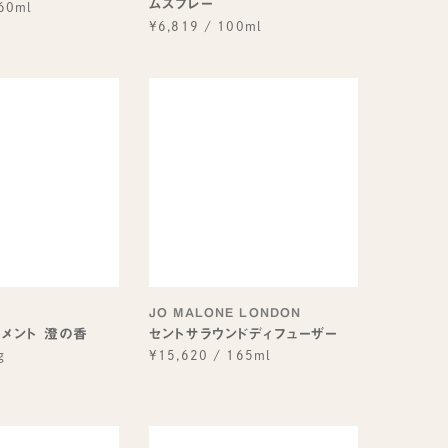
ムスプレー
60ml
¥6,819
/
100ml
JO MALONE LONDON
トメント 澄の香
セントサラウンドディフューザー
g
¥15,620
/
165ml