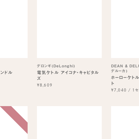
デロンギ(DeLonghi)
DEAN & DE
デルーカ)
ャンドル
電気ケトル アイコナ・キャピタル
ホーローケトル
ズ
ト
¥8,609
¥7,040
/
1セ