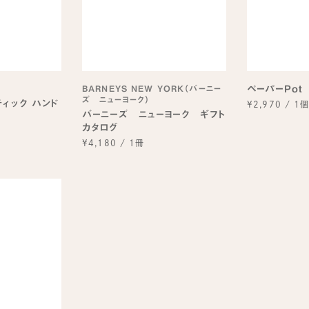
BARNEYS NEW YORK（バーニー
ペーパーPot
ズ ニューヨーク）
ティック ハンド
¥2,970
/
1
バーニーズ ニューヨーク ギフト
カタログ
¥4,180
/
1冊