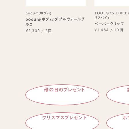
bodum(ボダム)
TOOLS to LIVE
リブバイ)
bodum(ボダム)ダブルウォールグ
ペーパークリップ
ラス
¥1,484
/
10個
¥2,300
/
2個
母の日のプレゼント
クリスマスプレゼント
ホ