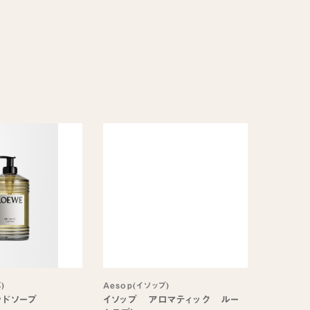
)
Aesop(イソップ)
ッドソープ
イソップ アロマティック ルー