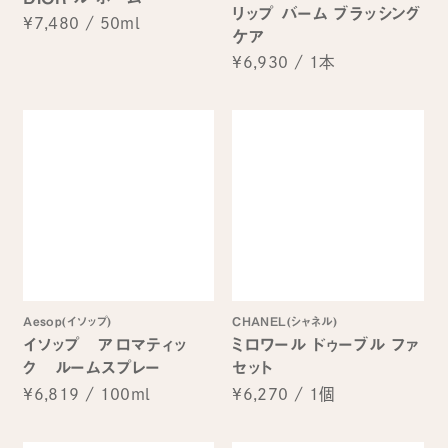
リップ バーム ブラッシング
¥7,480
/
50ml
ケア
¥6,930
/
1本
Aesop(イソップ)
CHANEL(シャネル)
イソップ アロマティッ
ミロワール ドゥーブル ファ
ク ルームスプレー
セット
¥6,819
/
100ml
¥6,270
/
1個