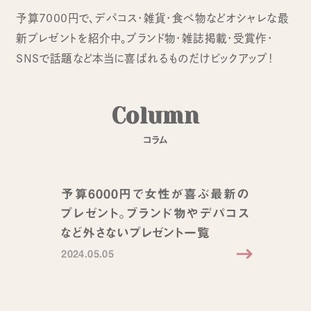
予算7000円で、デパコス・雑貨・食べ物などオシャレな最
新プレゼントを紹介中。ブランド物・雑誌掲載・受賞作・
SNSで話題など本当に喜ばれるものだけピックアップ！
C
o
l
u
m
n
コ
ラ
ム
予算6000円で女性が喜ぶ最新の
プレゼント。ブランド物やデパコス
など外さないプレゼント一覧
2024.05.05