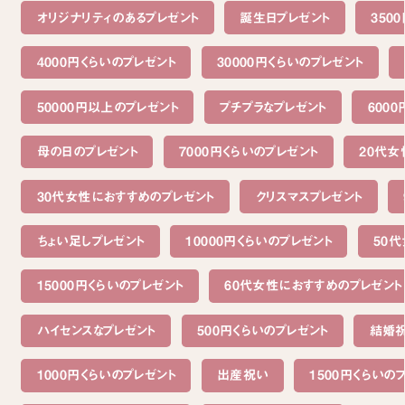
オリジナリティのあるプレゼント
誕生日プレゼント
350
4000円くらいのプレゼント
30000円くらいのプレゼント
50000円以上のプレゼント
プチプラなプレゼント
600
母の日のプレゼント
7000円くらいのプレゼント
20代女
30代女性におすすめのプレゼント
クリスマスプレゼント
ちょい足しプレゼント
10000円くらいのプレゼント
50
15000円くらいのプレゼント
60代女性におすすめのプレゼント
ハイセンスなプレゼント
500円くらいのプレゼント
結婚
1000円くらいのプレゼント
出産祝い
1500円くらいの