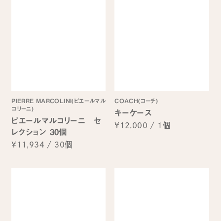
PIERRE MARCOLINI(ピエールマル
COACH(コーチ)
コリーニ)
キーケース
ピエールマルコリーニ セ
¥12,000
/
1個
レクション 30個
¥11,934
/
30個