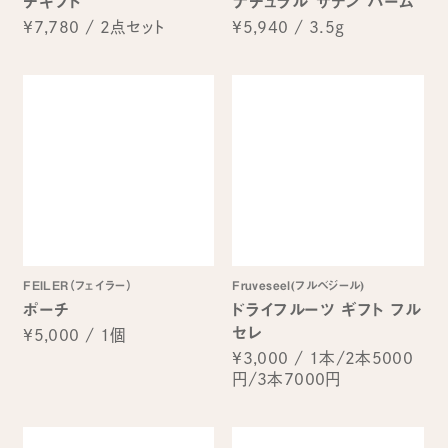
チギフト
ナチュラル サテン バーム
¥7,780
/
2点セット
¥5,940
/
3.5g
FEILER（フェイラー）
Fruveseel(フルベジール)
ポーチ
ドライフルーツ ギフト フル
セレ
¥5,000
/
1個
¥3,000
/
1本/2本5000
円/3本7000円