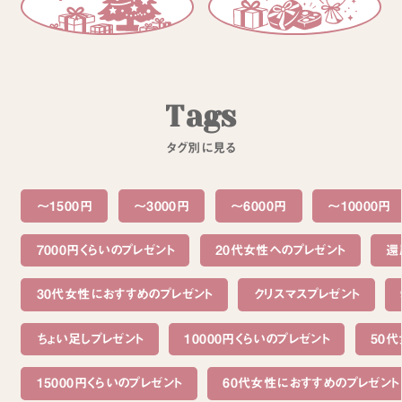
T
a
g
s
タ
グ
別
に
見
る
～1500円
〜3000円
〜6000円
〜10000円
7000円くらいのプレゼント
20代女性へのプレゼント
還
30代女性におすすめのプレゼント
クリスマスプレゼント
ちょい足しプレゼント
10000円くらいのプレゼント
50
15000円くらいのプレゼント
60代女性におすすめのプレゼント