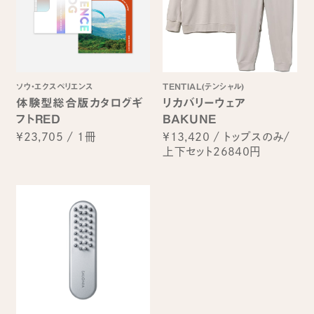
ソウ・エクスペリエンス
TENTIAL(テンシャル)
体験型総合版カタログギ
リカバリーウェア
フトRED
BAKUNE
¥23,705
/
1冊
¥13,420
/
トップスのみ/
上下セット26840円