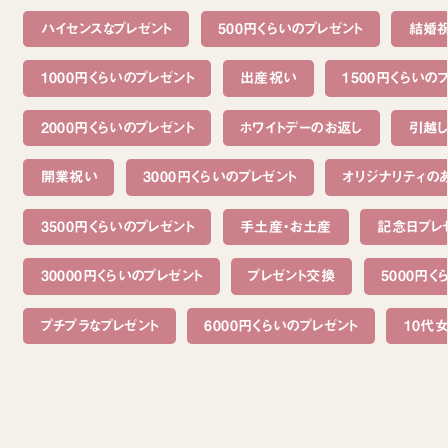
ハイセンスなプレゼント
500円くらいのプレゼント
結婚
1000円くらいのプレゼント
出産祝い
1500円くらいの
2000円くらいのプレゼント
ホワイトデーのお返し
引越
開業祝い
3000円くらいのプレゼント
オリジナリティの
3500円くらいのプレゼント
手土産・お土産
記念日プレ
30000円くらいのプレゼント
プレゼント交換
5000円く
プチプラなプレゼント
6000円くらいのプレゼント
10代