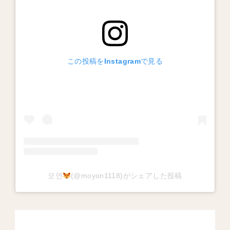
この投稿をInstagramで見る
모연
(@moyon1118)がシェアした投稿