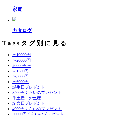
家電
カタログ
T
a
g
s
タ
グ
別
に
見
る
〜10000円
〜20000円
20000円〜
～1500円
〜3000円
〜6000円
誕生日プレゼント
3500円くらいのプレゼント
手土産・お土産
記念日プレゼント
4000円くらいのプレゼント
30000円くらいのプレゼント