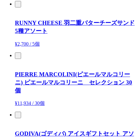
RUNNY CHEESE
羽二重バターチーズサンド
5種アソート
¥2,700
/
5個
PIERRE MARCOLINI(ピエールマルコリー
ニ)
ピエールマルコリーニ セレクション 30
個
¥11,934
/
30個
GODIVA(ゴディバ)
アイスギフトセット アソ