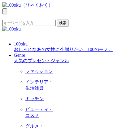
検索
100oku
おしゃれなあの女性に今贈りたい、100のモノ。
Genre
人気のプレゼントジャンル
ファッション
インテリア・
生活雑貨
キッチン
ビューティ・
コスメ
グルメ・