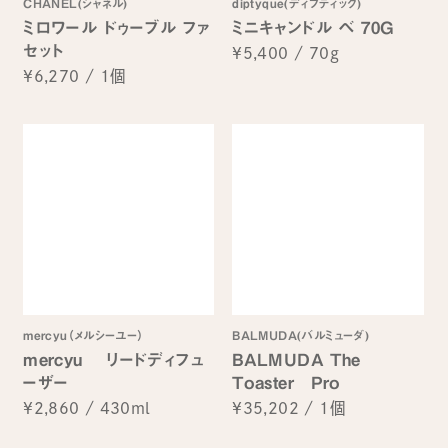
CHANEL(シャネル)
diptyque(ディプティック)
ミロワール ドゥーブル ファ
ミニキャンドル ベ 70G
セット
¥5,400
/
70g
¥6,270
/
1個
mercyu（メルシーユー）
BALMUDA(バルミューダ)
mercyu リードディフュ
BALMUDA The
ーザー
Toaster Pro
¥2,860
/
430ml
¥35,202
/
1個