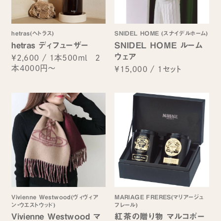
hetras(へトラス)
SNIDEL HOME (スナイデルホーム)
hetras ディフューザー
SNIDEL HOME ルーム
ウェア
¥2,600
/
1本500ml 2
本4000円～
¥15,000
/
1セット
Vivienne Westwood(ヴィヴィア
MARIAGE FRERES(マリアージュ
ン・ウエストウッド)
フレール)
Vivienne Westwood マ
紅茶の贈り物 マルコポー