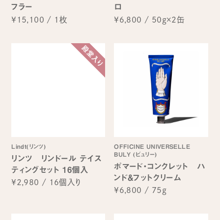
フラー
ロ
¥15,100
/
1枚
¥6,800
/
50g×2缶
Lindt(リンツ)
OFFICINE UNIVERSELLE
BULY (ビュリー)
リンツ リンドール テイス
ポマード・コンクレット ハ
ティングセット 16個入
ンド&フットクリーム
¥2,980
/
16個入り
¥6,800
/
75g