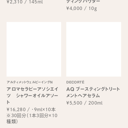
ティングパウダー
¥2,310
/
145ml
¥4,000
/
10g
アルティメットウェルビーイングN
DECORTÉ
アロマセラピーアソシエイ
AQ ブースティングトリート
ツ シャワーオイルアソー
メントヘアセラム
ト
¥5,500
/
200ml
¥16,280
/
・9ml×10本
※30回分（1本3回分×10
種類）