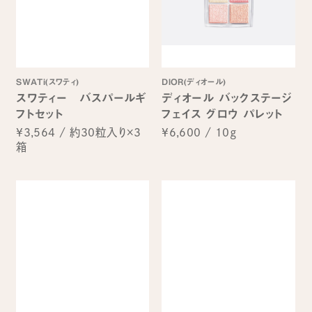
SWATi(スワティ)
DIOR(ディオール)
スワティー バスパールギ
ディオール バックステージ
フトセット
フェイス グロウ パレット
¥3,564
/
約30粒入り×3
¥6,600
/
10ｇ
箱