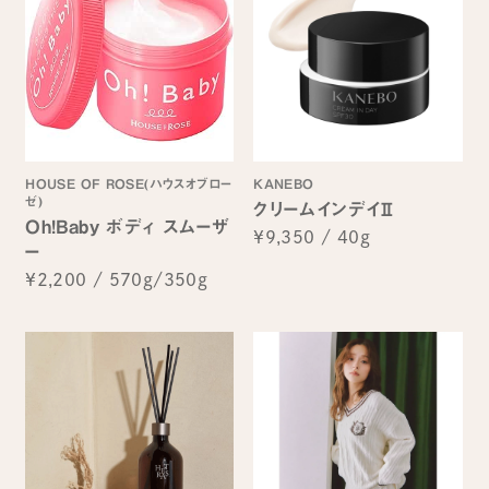
HOUSE OF ROSE(ハウスオブロー
KANEBO
ゼ)
クリームインデイⅡ
Oh!Baby ボディ スムーザ
¥9,350
/
40g
ー
¥2,200
/
570g/350g