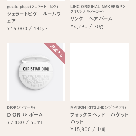
gelato pique(ジェラート ピケ)
LINC ORIGINAL MAKERS(リン
クオリジナルメーカー)
ジェラートピケ ルームウ
リンク ヘアバーム
ェア
¥4,290
/
70g
¥15,000
/
1セット
DIOR(ディオール)
MAISON KITSUNE(メゾンキツネ)
DIOR ル ボーム
フォックスヘッド バケット
ハット
¥7,480
/
50ml
¥15,800
/
1個