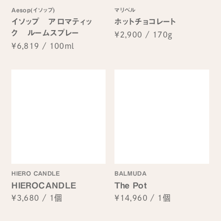
Aesop(イソップ)
マリベル
イソップ アロマティッ
ホットチョコレート
ク ルームスプレー
¥2,900
/
170g
¥6,819
/
100ml
HIERO CANDLE
BALMUDA
HIEROCANDLE
The Pot
¥3,680
/
1個
¥14,960
/
1個