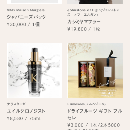
MM6 Maison Margiela
Johnstons of Elgin(ジョンストン
ズ オブ エルガン)
ジャパニーズバッグ
カシミヤマフラー
¥30,000
/
1個
¥19,800
/
1枚
ケラスターゼ
Fruveseel(フルベジール)
ユイルクロノジスト
ドライフルーツ ギフト フル
セレ
¥8,580
/
75ml
¥3,000
/
1本/2本5000