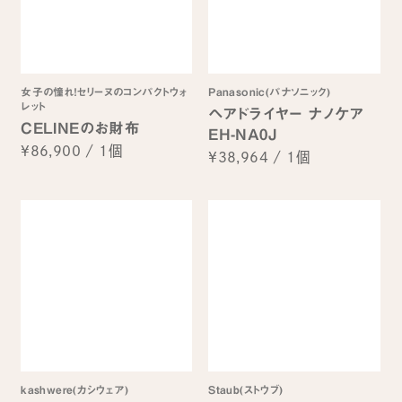
女子の憧れ！セリーヌのコンパクトウォ
Panasonic(パナソニック)
レット
ヘアドライヤー ナノケア
CELINEのお財布
EH-NA0J
¥86,900
/
1個
¥38,964
/
1個
kashwere(カシウェア)
Staub(ストウブ)