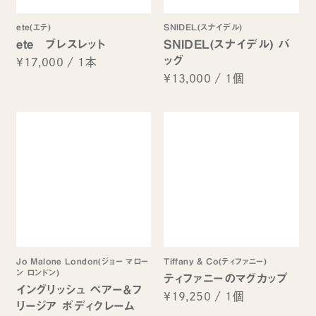
ete(エテ)
SNIDEL(スナイデル)
ete ブレスレット
SNIDEL(スナイデル) バ
ッグ
¥17,000
/
1本
¥13,000
/
1個
Jo Malone London(ジョー マロー
Tiffany & Co(ティファニー)
ン ロンドン)
ティファニーのマグカップ
イングリッシュ ペアー＆フ
¥19,250
/
1個
リージア ボディクレーム