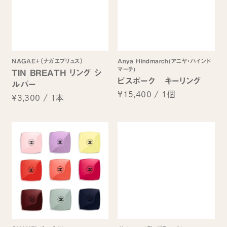
NAGAE+（ナガエプリュス）
Anya Hindmarch(アニヤ・ハインド
マーチ)
TIN BREATH リング シ
ビスポーク キーリング
ルバー
¥15,400
/
1個
¥3,300
/
1本