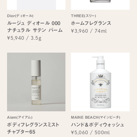
Dior(ディオール)
THREE(スリー)
ルージュ ディオール 000
ホームフレグランス
ナチュラル サテン バーム
¥3,960
/
74ml
¥5,940
/
3.5g
Aiam(アイアム)
MAINE BEACH(マインビーチ)
ボディフレグランスミスト
ハンド＆ボディウォッシュ
チャプター65
¥5,060
/
500ml