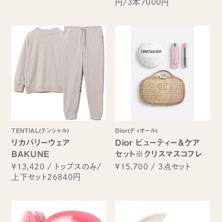
円/3本7000円
TENTIAL(テンシャル)
Dior(ディオール)
リカバリーウェア
Dior ビューティー＆ケア
BAKUNE
セット※クリスマスコフレ
¥13,420
/
トップスのみ/
¥15,700
/
3点セット
上下セット26840円