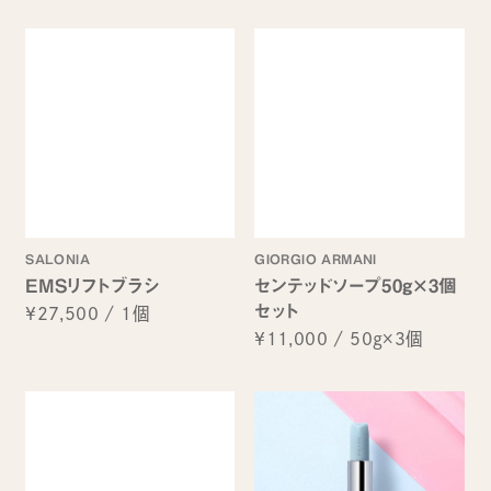
SALONIA
GIORGIO ARMANI
EMSリフトブラシ
センテッドソープ50g×3個
セット
¥27,500
/
1個
¥11,000
/
50g×3個