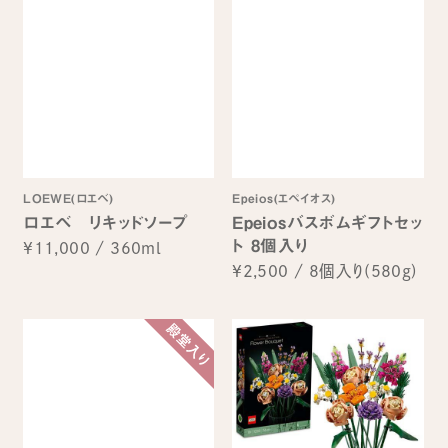
LOEWE(ロエベ)
Epeios(エペイオス)
ロエベ リキッドソープ
Epeiosバスボムギフトセッ
ト 8個入り
¥11,000
/
360ml
¥2,500
/
8個入り(580g)