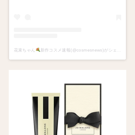
花束ちゃん
新作コスメ速報(@cosmesnews)がシェアした投稿