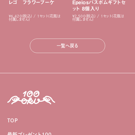
レゴ フラワーブーケ
Epeiosバスボムギフトセ
ット 8個入り
¥6,420(税込) / 1セット(花瓶は
¥2,500(税込) / 1セット(花瓶は
付属しません)
付属しません)
一覧へ戻る
TOP
最新プレゼント100