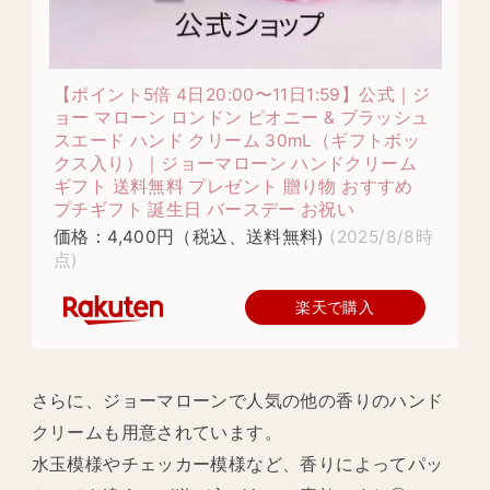
【ポイント5倍 4日20:00〜11日1:59】公式｜ジ
ョー マローン ロンドン ピオニー & ブラッシュ
スエード ハンド クリーム 30mL（ギフトボッ
クス入り）｜ジョーマローン ハンドクリーム
ギフト 送料無料 プレゼント 贈り物 おすすめ
プチギフト 誕生日 バースデー お祝い
価格：4,400円（税込、送料無料)
(2025/8/8時
点)
楽天で購入
さらに、ジョーマローンで人気の他の香りのハンド
クリームも用意されています。
水玉模様やチェッカー模様など、香りによってパッ