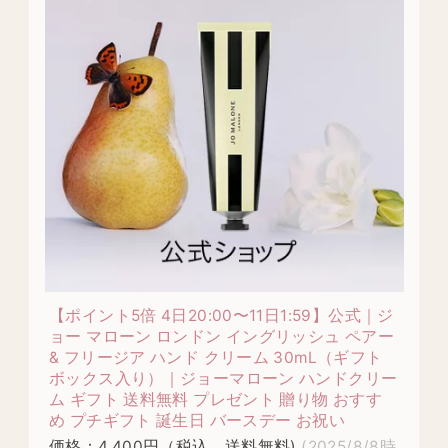
【ポイント5倍 4日20:00〜11日1:59】公式｜ジ
ョー マローン ロンドン イングリッシュ ペアー
& フリージア ハンド クリーム 30mL（ギフト
ボックス入り）｜ジョーマローン ハンドクリー
ム ギフト 送料無料 プレゼント 贈り物 おすす
め プチギフト 誕生日 バースデー お祝い
価格：4,400円（税込、送料無料)
(2025/8/8時