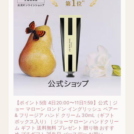
【ポイント5倍 4日20:00〜11日1:59】公式｜ジ
ョー マローン ロンドン イングリッシュ ペアー
& フリージア ハンド クリーム 30mL（ギフト
ボックス入り）｜ジョーマローン ハンドクリー
ム ギフト 送料無料 プレゼント 贈り物 おすす