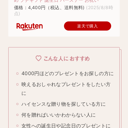
め プチギフト 誕生日 バースデー お祝い
価格：4,400円（税込、送料無料)
(2025/8/8時
点)
楽天で購入
こんな人におすすめ
4000円ほどのプレゼントをお探しの方に
映えるおしゃれなプレゼントをしたい方
に
ハイセンスな贈り物を探している方に
何を贈ればいいかわからない人に
女性への誕生日や記念日のプレゼントに