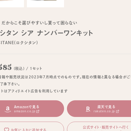
！だからこそ選びやすいし貰って困らない
シタン シア ナンバーワンキット
CITANE(ロクシタン)
585
(税込) / 1セット
情報や販売状況は2023年7月時点でのものです。現在の情報と異なる場合がご
ご了承下さい。
イトはアフィリエイト広告を利用しています
Amazonで見る
楽天で見る
amazon.co.jp
rakuten.co.jp
公式サイト・販売サイトへ行く
お気に入りに追加する