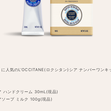
に人気のL’OCCITANE(ロクシタン)シア ナンバーワンキ
 ハンドクリーム 30mL(現品)
ソープ ミルク 100g(現品)