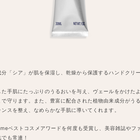
成分「シア」が肌を保湿し、乾燥から保護するハンドクリ
した手肌にたっぷりのうるおいを与え、ヴェールをかけた
まで守ります。また、豊富に配合された植物由来成分がう
ランスを整え、なめらかな手肌に導いてくれます。
osmeベストコスメアワードを何度も受賞し、美容雑誌やフ
誌でも常連！