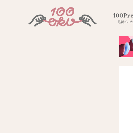
100Pr
最新プレゼン