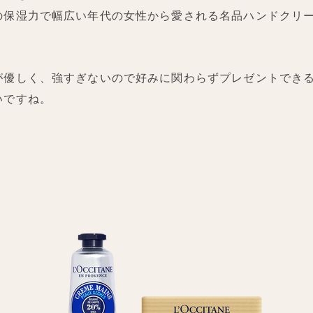
の保湿力で幅広い年代の女性から愛される名品ハンドクリ
。
が優しく、強すぎないので好みに関わらずプレゼントでき
いですね。