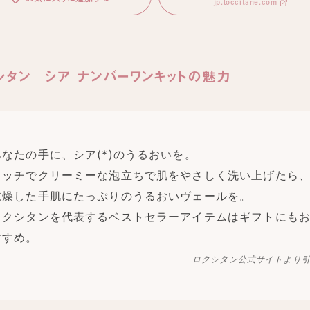
jp.loccitane.com
シタン シア ナンバーワンキットの魅力
あなたの手に、シア(*)のうるおいを。
リッチでクリーミーな泡立ちで肌をやさしく洗い上げたら
乾燥した手肌にたっぷりのうるおいヴェールを。
ロクシタンを代表するベストセラーアイテムはギフトにも
すすめ。
ロクシタン公式サイトより