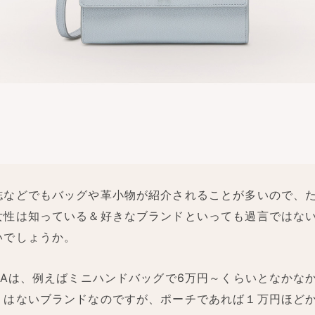
誌などでもバッグや革小物が紹介されることが多いので、
女性は知っている＆好きなブランドといっても過言ではな
いでしょうか。
RLAは、例えばミニハンドバッグで6万円～くらいとなかな
くはないブランドなのですが、ポーチであれば１万円ほど