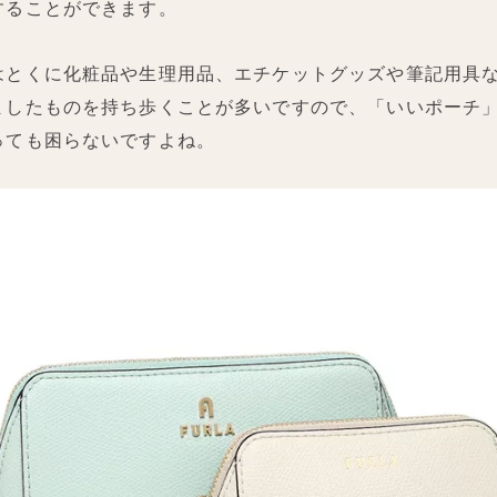
することができます。
はとくに化粧品や生理用品、エチケットグッズや筆記用具
ましたものを持ち歩くことが多いですので、「いいポーチ
っても困らないですよね。