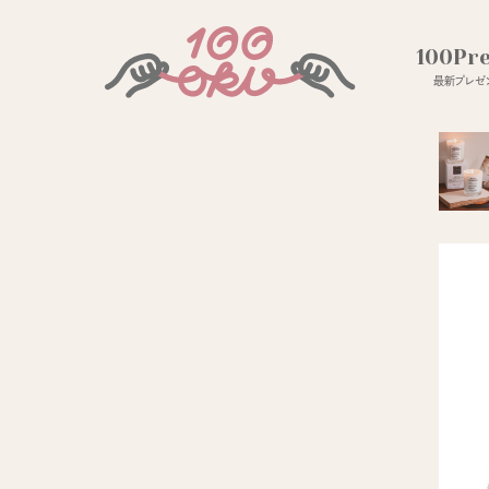
100Pr
最新プレゼン