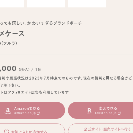
っても嬉しい。かわいすぎるブランドポーチ
メケース
A(フルラ)
,000
(税込) / 1個
情報や販売状況は2023年7月時点でのものです。現在の情報と異なる場合がご
ご了承下さい。
イトはアフィリエイト広告を利用しています
Amazonで見る
楽天で見る
amazon.co.jp
rakuten.co.jp
公式サイト・販売サイトへ行く
お気に入りに追加する