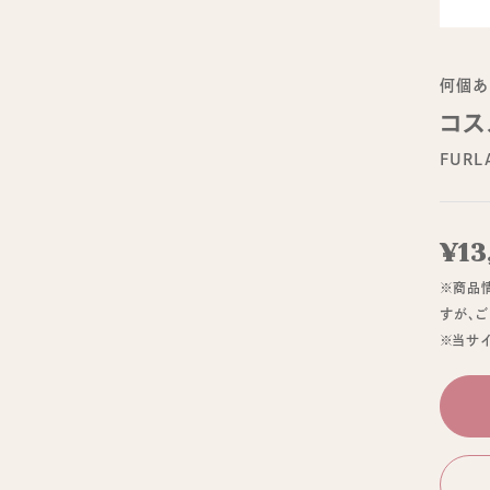
何個あ
コス
FURL
¥13
※商品
すが、
※当サ