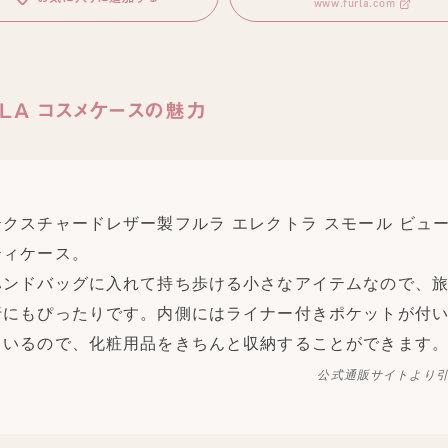
www.furla.com
RLA コスメケースの魅力
テクスチャードレザー製フルラ エレクトラ スモール ビュ
ティケース。
ハンドバッグに入れて持ち歩ける小さなアイテムなので、
行にもぴったりです。内側にはライナー付きポケットが付
ているので、化粧用品をきちんと収納することができます
公式通販サイトより