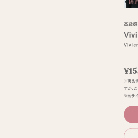
高級感
Viv
Vivi
¥15
※商品
すが、
※当サ