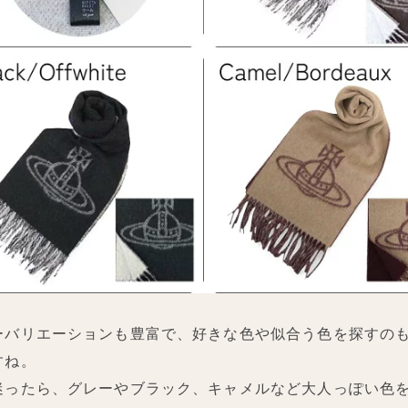
ーバリエーションも豊富で、好きな色や似合う色を探すの
すね。
迷ったら、グレーやブラック、キャメルなど大人っぽい色