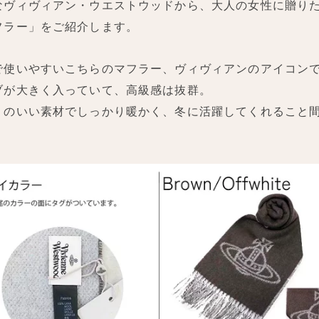
なヴィヴィアン・ウエストウッドから、大人の女性に贈り
フラー」をご紹介します。
で使いやすいこちらのマフラー、ヴィヴィアンのアイコン
ブが大きく入っていて、高級感は抜群。
りのいい素材でしっかり暖かく、冬に活躍してくれること
！