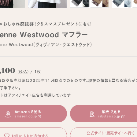
×おしゃれ感抜群！クリスマスプレゼントにも◎
ienne Westwood マフラー
enne Westwood(ヴィヴィアン・ウエストウッド)
,100
(税込) / 1枚
情報や販売状況は2025年11月時点でのものです。現在の情報と異なる場合が
ご了承下さい。
イトはアフィリエイト広告を利用しています
Amazonで見る
楽天で見る
amazon.co.jp
rakuten.co.jp
公式サイト・販売サイトへ行く
お気に入りに追加する