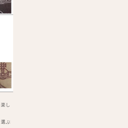
も楽し
を選ぶ