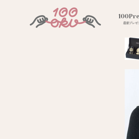
100Pr
最新プレゼン