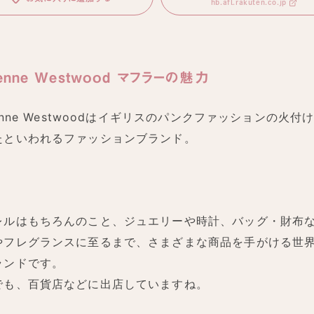
hb.afl.rakuten.co.jp
ienne Westwood マフラーの魅力
ienne Westwoodはイギリスのパンクファッションの火付
たといわれるファッションブランド。
レルはもちろんのこと、ジュエリーや時計、バッグ・財布
やフレグランスに至るまで、さまざまな商品を手がける世
ランドです。
でも、百貨店などに出店していますね。