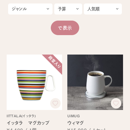
IITTALA(イッタラ)
UiMUG
イッタラ マグカップ
ウィマグ