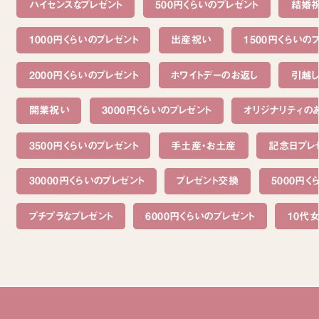
ハイセンスなプレゼント
500円くらいのプレゼント
結婚
1000円くらいのプレゼント
出産祝い
1500円くらいの
2000円くらいのプレゼント
ホワイトデーのお返し
引越
開業祝い
3000円くらいのプレゼント
オリジナリティの
3500円くらいのプレゼント
手土産・お土産
記念日プレ
30000円くらいのプレゼント
プレゼント交換
5000円く
プチプラなプレゼント
6000円くらいのプレゼント
10代