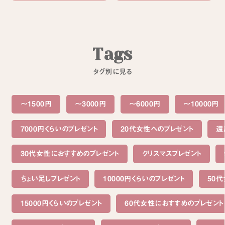
T
a
g
s
タ
グ
別
に
見
る
～1500円
〜3000円
〜6000円
〜10000円
7000円くらいのプレゼント
20代女性へのプレゼント
還
30代女性におすすめのプレゼント
クリスマスプレゼント
ちょい足しプレゼント
10000円くらいのプレゼント
50
15000円くらいのプレゼント
60代女性におすすめのプレゼント