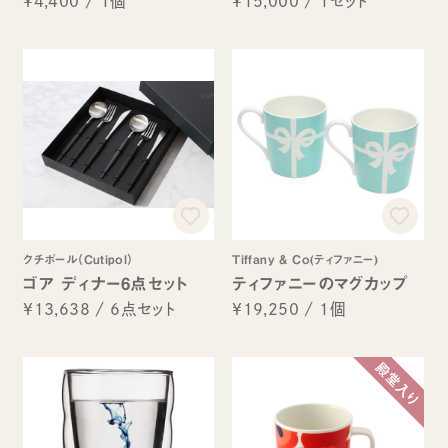
¥4,400
/
1個
¥15,000
/
1セット
クチポール（Cutipol）
Tiffany & Co(ティファニー)
ゴア ディナー6点セット
ティファニーのマグカップ
¥13,638
/
6点セット
¥19,250
/
1個