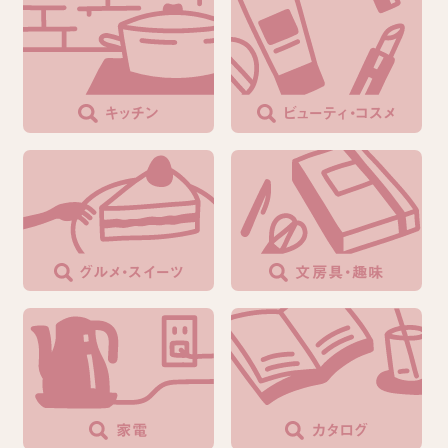
キッチン
ビューティ・コスメ
グルメ・スイーツ
文房具・趣味
家電
カタログ