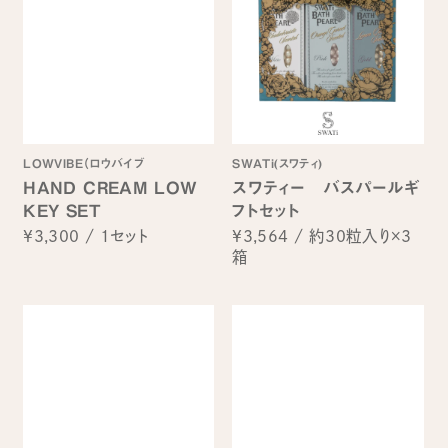
LOWVIBE（ロウバイブ
SWATi(スワティ)
HAND CREAM LOW
スワティー バスパールギ
KEY SET
フトセット
¥3,300
/
1セット
¥3,564
/
約30粒入り×3
箱