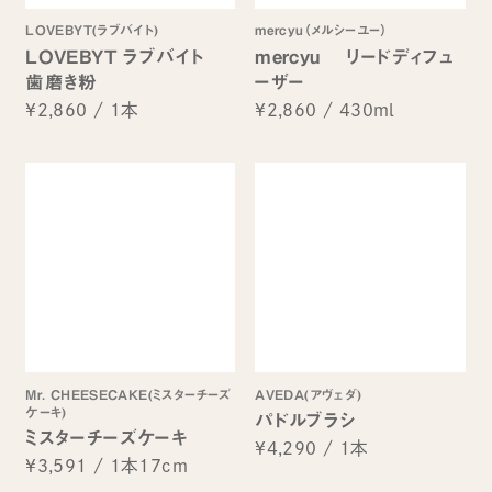
LOVEBYT(ラブバイト)
mercyu（メルシーユー）
LOVEBYT ラブバイト
mercyu リードディフュ
歯磨き粉
ーザー
¥2,860
/
1本
¥2,860
/
430ml
Mr. CHEESECAKE(ミスターチーズ
AVEDA(アヴェダ)
ケーキ)
パドルブラシ
ミスターチーズケーキ
¥4,290
/
1本
¥3,591
/
1本17cm