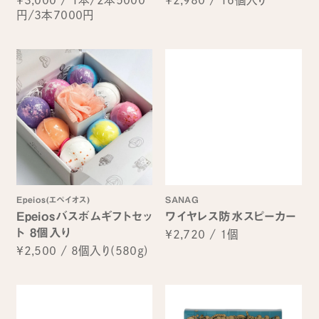
円/3本7000円
Epeios(エペイオス)
SANAG
Epeiosバスボムギフトセッ
ワイヤレス防水スピーカー
ト 8個入り
¥2,720
/
1個
¥2,500
/
8個入り(580g)