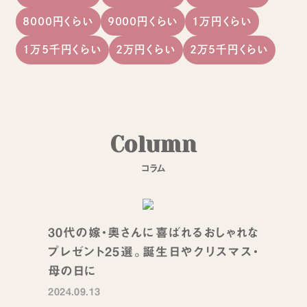
8000円くらい
9000円くらい
1万円くらい
1万5千円くらい
2万円くらい
2万5千円くらい
C
o
l
u
m
n
コ
ラ
ム
30代の嫁・奥さんに喜ばれるおしゃれな
プレゼント25選。誕生日やクリスマス・
母の日に
2024.09.13