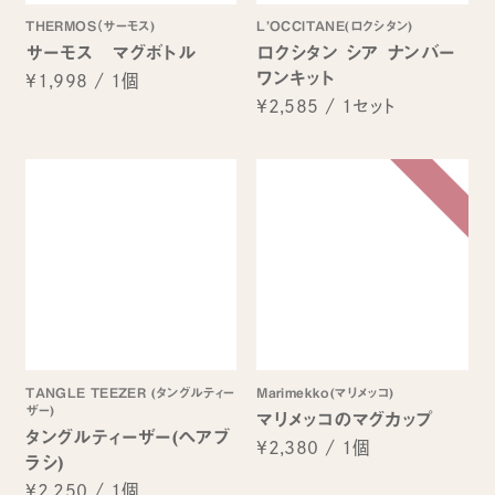
THERMOS（サーモス)
L’OCCITANE(ロクシタン)
サーモス マグボトル
ロクシタン シア ナンバー
ワンキット
¥1,998
/
1個
¥2,585
/
1セット
TANGLE TEEZER (タングルティー
Marimekko(マリメッコ)
ザー)
マリメッコのマグカップ
タングルティーザー(ヘアブ
¥2,380
/
1個
ラシ)
¥2,250
/
1個