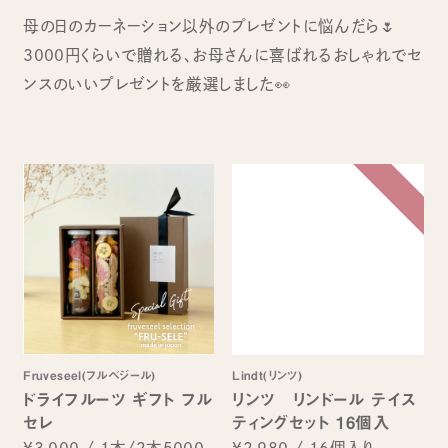
母の日のカーネーション以外のプレゼントに悩んだら🌷
3000円くらいで贈れる、お母さんに喜ばれるおしゃれでセ
ンスのいいプレゼントを厳選しました👀
Fruveseel(フルベジール)
Lindt(リンツ)
ドライフルーツ ギフト フル
リンツ リンドール テイス
セレ
ティングセット 16個入
¥3,000
/
1本/2本5000
¥2,980
/
16個入り