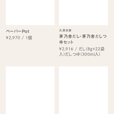
久原本家
ペーパーPot
茅乃舎だし・茅乃舎だしつ
¥2,970
/
1個
ゆセット
¥2,916
/
だし(8g×22袋
入)だしつゆ(300ml入)