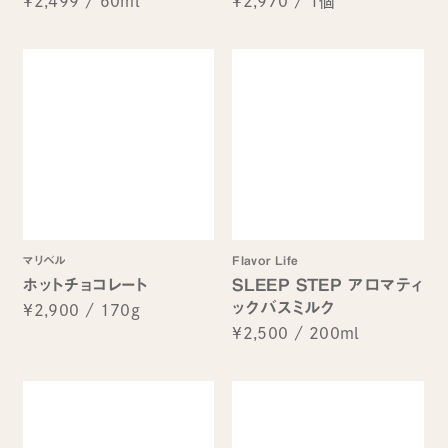
¥2,499
/
60ml
¥2,970
/
1個
マリベル
Flavor Life
ホットチョコレート
SLEEP STEP アロマティ
ックバスミルク
¥2,900
/
170g
¥2,500
/
200ml