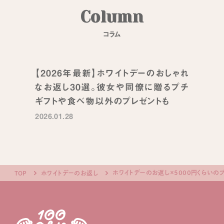
C
o
l
u
m
n
コ
ラ
ム
【2026年最新】ホワイトデーのおしゃれ
なお返し30選。彼女や同僚に贈るプチ
ギフトや食べ物以外のプレゼントも
2026.01.28
ホワイトデーのお返し×5000円くらいの
TOP
ホワイトデーのお返し