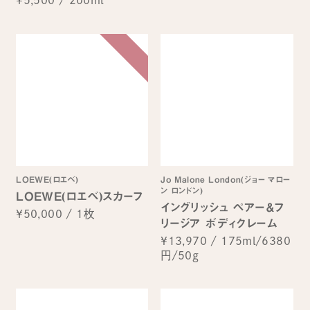
¥5,500
/
200ml
LOEWE(ロエベ)
Jo Malone London(ジョー マロー
ン ロンドン)
LOEWE(ロエベ)スカーフ
イングリッシュ ペアー＆フ
¥50,000
/
1枚
リージア ボディクレーム
¥13,970
/
175ml/6380
円/50g