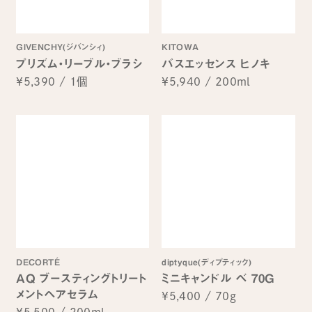
GIVENCHY(ジバンシィ)
KITOWA
プリズム・リーブル・ブラシ
バスエッセンス ヒノキ
¥5,390
/
1個
¥5,940
/
200ml
DECORTÉ
diptyque(ディプティック)
AQ ブースティングトリート
ミニキャンドル ベ 70G
メントヘアセラム
¥5,400
/
70g