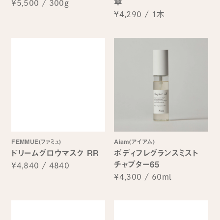
傘
¥5,500
/
300g
¥4,290
/
1本
FEMMUE(ファミュ)
Aiam(アイアム)
ドリームグロウマスク RR
ボディフレグランスミスト
チャプター65
¥4,840
/
4840
¥4,300
/
60ml