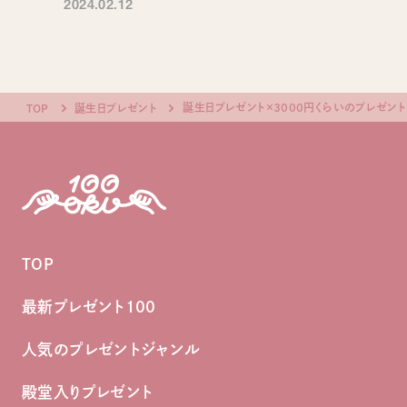
2024.02.12
誕生日プレゼント×3000円くらいのプレゼント
TOP
誕生日プレゼント
TOP
最新プレゼント100
人気のプレゼントジャンル
殿堂入りプレゼント