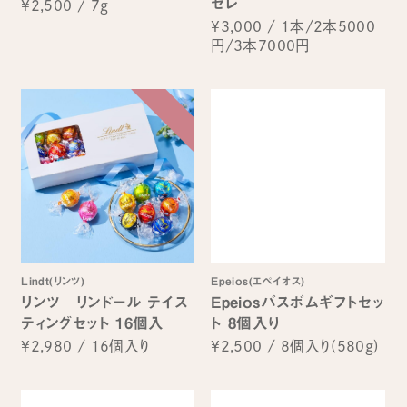
セレ
¥2,500
/
7g
¥3,000
/
1本/2本5000
円/3本7000円
Lindt(リンツ)
Epeios(エペイオス)
リンツ リンドール テイス
Epeiosバスボムギフトセッ
ティングセット 16個入
ト 8個入り
¥2,980
/
16個入り
¥2,500
/
8個入り(580g)