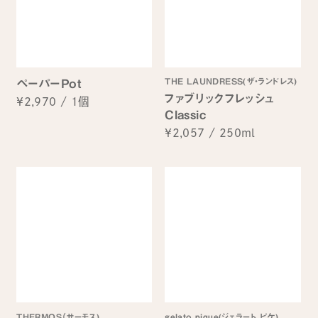
THE LAUNDRESS(ザ・ランドレス)
ペーパーPot
ファブリックフレッシュ
¥2,970
/
1個
Classic
¥2,057
/
250ml
THERMOS（サーモス)
gelato pique(ジェラート ピケ)