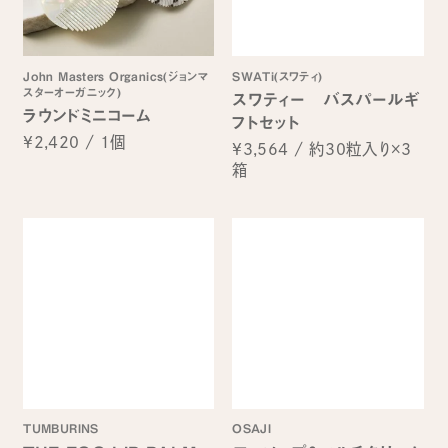
John Masters Organics(ジョンマ
SWATi(スワティ)
スターオーガニック)
スワティー バスパールギ
ラウンドミニコーム
フトセット
¥2,420
/
1個
¥3,564
/
約30粒入り×3
箱
TUMBURINS
OSAJI