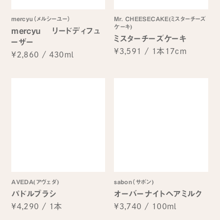
mercyu（メルシーユー）
Mr. CHEESECAKE(ミスターチーズ
ケーキ)
mercyu リードディフュ
ミスターチーズケーキ
ーザー
¥3,591
/
1本17cm
¥2,860
/
430ml
AVEDA(アヴェダ)
sabon（サボン)
パドルブラシ
オーバーナイトヘアミルク
¥4,290
/
1本
¥3,740
/
100ml