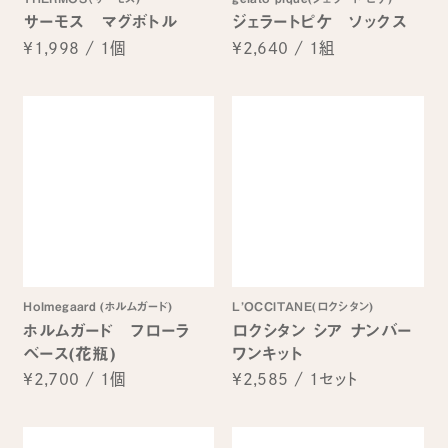
サーモス マグボトル
ジェラートピケ ソックス
¥1,998
/
1個
¥2,640
/
1組
Holmegaard (ホルムガード)
L’OCCITANE(ロクシタン)
ホルムガード フローラ
ロクシタン シア ナンバー
ベース(花瓶)
ワンキット
¥2,700
/
1個
¥2,585
/
1セット