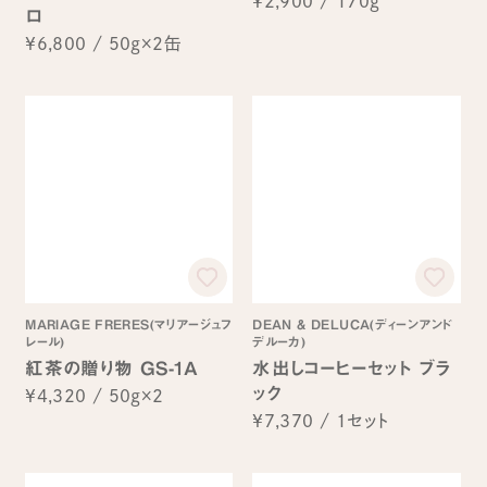
¥2,900
/
170g
ロ
¥6,800
/
50g×2缶
MARIAGE FRERES(マリアージュフ
DEAN & DELUCA(ディーンアンド
レール)
デルーカ)
紅茶の贈り物 GS-1A
水出しコーヒーセット ブラ
ック
¥4,320
/
50g×2
¥7,370
/
1セット