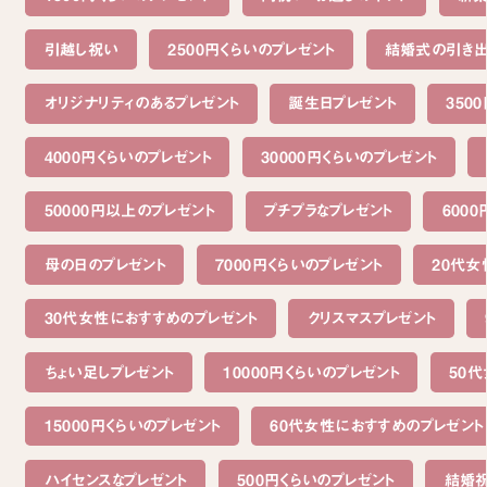
引越し祝い
2500円くらいのプレゼント
結婚式の引き
オリジナリティのあるプレゼント
誕生日プレゼント
350
4000円くらいのプレゼント
30000円くらいのプレゼント
50000円以上のプレゼント
プチプラなプレゼント
600
母の日のプレゼント
7000円くらいのプレゼント
20代女
30代女性におすすめのプレゼント
クリスマスプレゼント
ちょい足しプレゼント
10000円くらいのプレゼント
50
15000円くらいのプレゼント
60代女性におすすめのプレゼント
ハイセンスなプレゼント
500円くらいのプレゼント
結婚