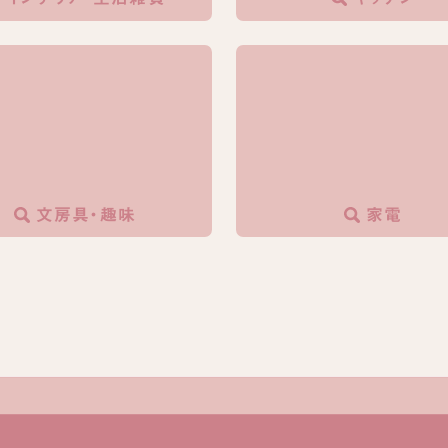
文房具・趣味
家電