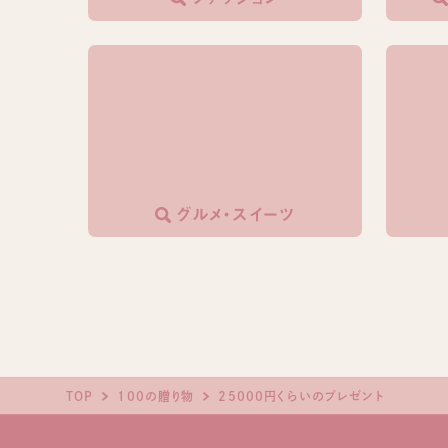
グルメ・スイーツ
25000円くらいのプレゼント
TOP
100の贈り物