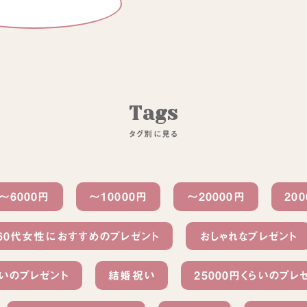
T
a
g
s
タ
グ
別
に
見
る
〜6000円
〜10000円
〜20000円
20
60代女性におすすめのプレゼント
おしゃれなプレゼント
らいのプレゼント
結婚祝い
25000円くらいのプレ