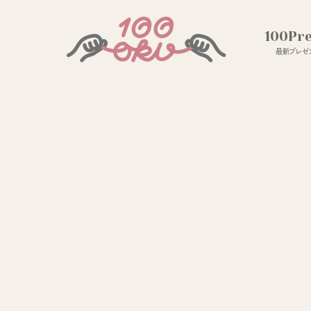
100Pr
最新プレゼン