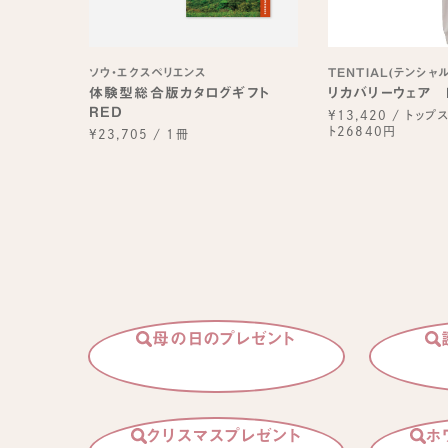
ソウ・エクスペリエンス
TENTIAL(テンシャル
体験型総合版カタログギフト
リカバリーウェア 
RED
¥13,420
/
トップ
ト26840円
¥23,705
/
1冊
母の日のプレゼント
クリスマスプレゼント
ホ