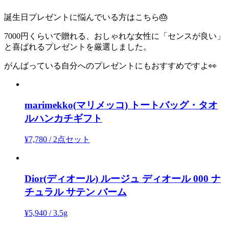
誕生日プレゼントに悩んでいる方はこちら🎂
7000円くらいで贈れる、おしゃれな女性に「センスが良い」
と喜ばれるプレゼントを厳選しました。
がんばっている自分へのプレゼントにもおすすめですよ👀
marimekko(マリメッコ)
トートバッグ・タオ
ルハンカチギフト
¥7,780
/
2点セット
Dior(ディオール)
ルージュ ディオール 000 ナ
チュラル サテン バーム
¥5,940
/
3.5g