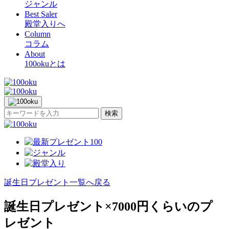
ジャンル
Best Saler
殿堂入りへ
Column
コラム
About
100okuとは
検索
誕生日プレゼント一覧へ戻る
誕生日プレゼント×7000円くらいのプ
レゼント