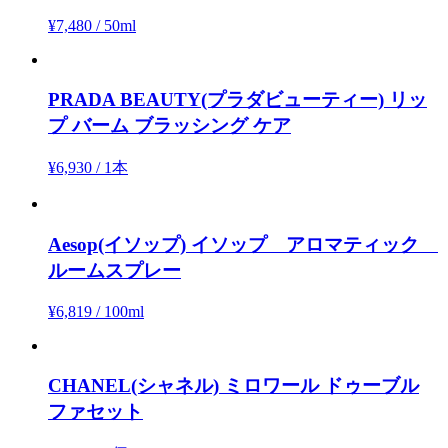
¥7,480
/
50ml
PRADA BEAUTY(プラダビューティー)
リッ
プ バーム ブラッシング ケア
¥6,930
/
1本
Aesop(イソップ)
イソップ アロマティック
ルームスプレー
¥6,819
/
100ml
CHANEL(シャネル)
ミロワール ドゥーブル
ファセット