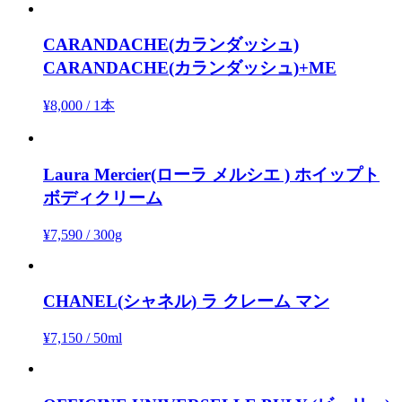
CARANDACHE(カランダッシュ)
CARANDACHE(カランダッシュ)+ME
¥8,000
/
1本
Laura Mercier(ローラ メルシエ )
ホイップト
ボディクリーム
¥7,590
/
300g
CHANEL(シャネル)
ラ クレーム マン
¥7,150
/
50ml