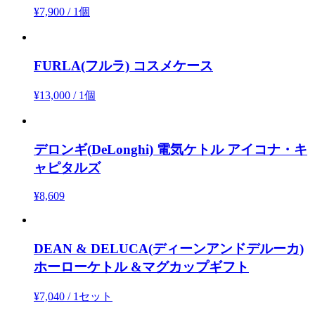
¥7,900
/
1個
FURLA(フルラ)
コスメケース
¥13,000
/
1個
デロンギ(DeLonghi)
電気ケトル アイコナ・キ
ャピタルズ
¥8,609
DEAN & DELUCA(ディーンアンドデルーカ)
ホーローケトル &マグカップギフト
¥7,040
/
1セット