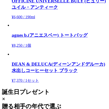
OFFICINE UNIVERSELLE BULY (ビュリー)
ユイル・アンティーク
¥6,600
/
190ml
agnes b.(アニエスベー)
トートバッグ
¥8,250
/
1個
DEAN & DELUCA(ディーンアンドデルーカ)
水出しコーヒーセット ブラック
¥7,370
/
1セット
誕生日プレゼント
×
贈る相手の年代で選ぶ