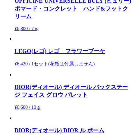
OFFICINE UNIVERSELLE BULY (ビュリー)
ポマード・コンクレット ハンド&フットク
リーム
¥6,800
/
75g
LEGO(レゴ)
レゴ フラワーブーケ
¥6,420
/
1セット(花瓶は付属しません)
DIOR(ディオール)
ディオール バックステー
ジ フェイス グロウ パレット
¥6,600
/
10ｇ
DIOR(ディオール)
DIOR ル ボーム