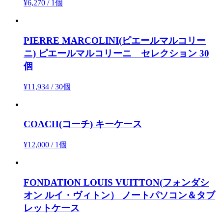
¥6,270
/
1個
PIERRE MARCOLINI(ピエールマルコリー
ニ)
ピエールマルコリーニ セレクション 30
個
¥11,934
/
30個
COACH(コーチ)
キーケース
¥12,000
/
1個
FONDATION LOUIS VUITTON(フォンダシ
オン ルイ・ヴィトン）
ノートパソコン＆タブ
レットケース