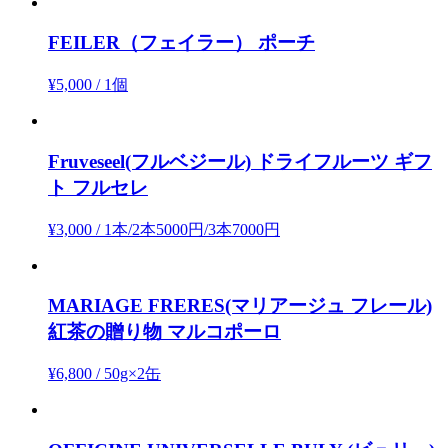
FEILER（フェイラー）
ポーチ
¥5,000
/
1個
Fruveseel(フルベジール)
ドライフルーツ ギフ
ト フルセレ
¥3,000
/
1本/2本5000円/3本7000円
MARIAGE FRERES(マリアージュ フレール)
紅茶の贈り物 マルコポーロ
¥6,800
/
50g×2缶