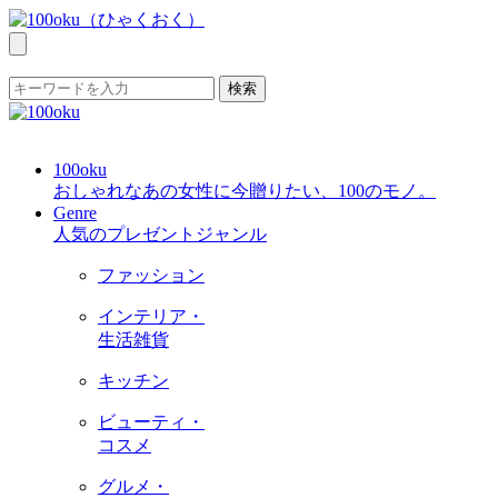
検索
100oku
おしゃれなあの女性に今贈りたい、100のモノ。
Genre
人気のプレゼントジャンル
ファッション
インテリア・
生活雑貨
キッチン
ビューティ・
コスメ
グルメ・