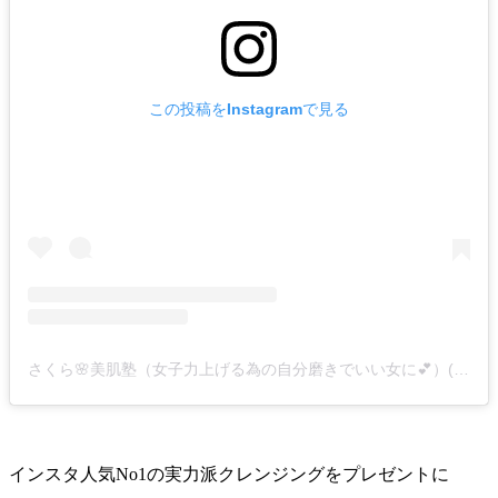
この投稿をInstagramで見る
さくら🌸美肌塾（女子力上げる為の自分磨きでいい女に💕）(@bihadajyu)がシェアした投稿
インスタ人気No1の実力派クレンジングをプレゼントに