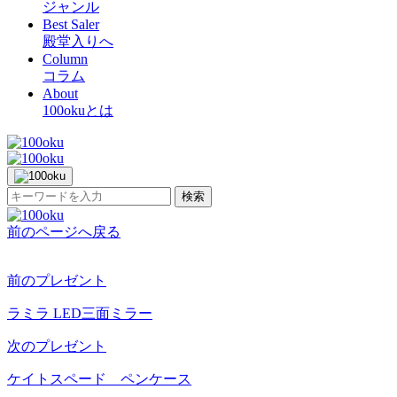
ジャンル
Best Saler
殿堂入りへ
Column
コラム
About
100okuとは
検索
前のページへ戻る
前のプレゼント
ラミラ LED三面ミラー
次のプレゼント
ケイトスペード ペンケース