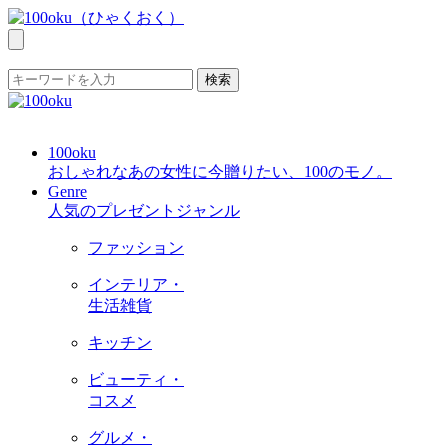
検索
100oku
おしゃれなあの女性に今贈りたい、100のモノ。
Genre
人気のプレゼントジャンル
ファッション
インテリア・
生活雑貨
キッチン
ビューティ・
コスメ
グルメ・