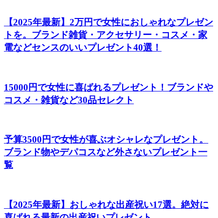
【2025年最新】2万円で女性におしゃれなプレゼン
トを。ブランド雑貨・アクセサリー・コスメ・家
電などセンスのいいプレゼント40選！
15000円で女性に喜ばれるプレゼント！ブランドや
コスメ・雑貨など30品セレクト
予算3500円で女性が喜ぶオシャレなプレゼント。
ブランド物やデパコスなど外さないプレゼント一
覧
【2025年最新】おしゃれな出産祝い17選。絶対に
喜ばれる最新の出産祝いプレゼント