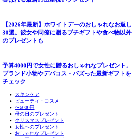
【2026年最新】ホワイトデーのおしゃれなお返し
30選。彼女や同僚に贈るプチギフトや食べ物以外
のプレゼントも
予算4000円で女性に贈るおしゃれなプレゼント。
ブランド小物やデパコス・バズった最新ギフトを
チェック
スキンケア
ビューティ・コスメ
〜6000円
母の日のプレゼント
クリスマスプレゼント
女性へのプレゼント
おしゃれなプレゼント