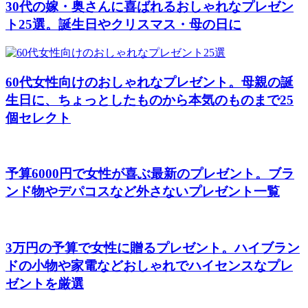
30代の嫁・奥さんに喜ばれるおしゃれなプレゼン
ト25選。誕生日やクリスマス・母の日に
60代女性向けのおしゃれなプレゼント。母親の誕
生日に、ちょっとしたものから本気のものまで25
個セレクト
予算6000円で女性が喜ぶ最新のプレゼント。ブラ
ンド物やデパコスなど外さないプレゼント一覧
3万円の予算で女性に贈るプレゼント。ハイブラン
ドの小物や家電などおしゃれでハイセンスなプレ
ゼントを厳選