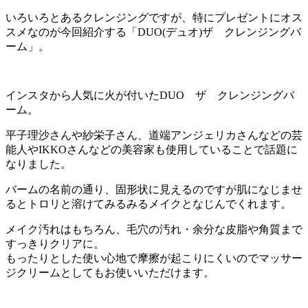
いろいろとあるクレンジングですが、特にプレゼントにオス
スメなのが今回紹介する「DUO(デュオ)ザ クレンジングバ
ーム」。
インスタから人気に火が付いたDUO ザ クレンジングバ
ーム。
平子理沙さんや紗栄子さん、道端アンジェリカさんなどの芸
能人やIKKOさんなどの美容家も使用していることで話題に
なりました。
バームの名前の通り、固形状に見えるのですが肌になじませ
るとトロリと溶けてみるみるメイクとなじんでくれます。
メイク汚れはもちろん、毛穴の汚れ・余分な皮脂や角質まで
すっきりクリアに。
もったりとした使い心地で摩擦が起こりにくいのでマッサー
ジクリームとしてもお使いいただけます。