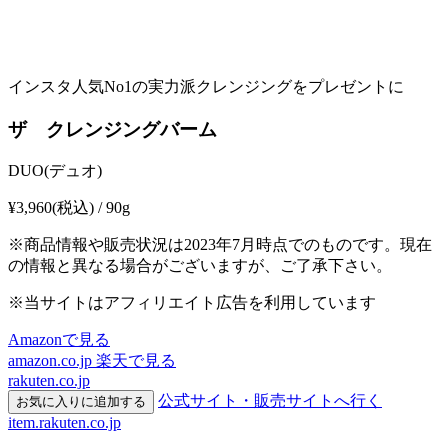
インスタ人気No1の実力派クレンジングをプレゼントに
ザ クレンジングバーム
DUO(デュオ)
¥3,960
(税込) / 90g
※商品情報や販売状況は2023年7月時点でのものです。現在
の情報と異なる場合がございますが、ご了承下さい。
※当サイトはアフィリエイト広告を利用しています
Amazonで見る
amazon.co.jp
楽天で見る
rakuten.co.jp
公式サイト・販売サイトへ行く
お気に入りに追加する
item.rakuten.co.jp