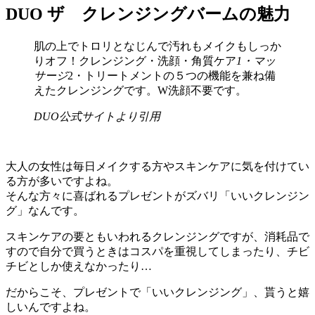
DUO ザ クレンジングバームの魅力
肌の上でトロリとなじんで汚れもメイクもしっか
りオフ！クレンジング・洗顔・角質ケア
1・マッ
サージ
2・トリートメントの５つの機能を兼ね備
えたクレンジングです。W洗顔不要です。
DUO公式サイトより引用
大人の女性は毎日メイクする方やスキンケアに気を付けてい
る方が多いですよね。
そんな方々に喜ばれるプレゼントがズバリ「いいクレンジン
グ」なんです。
スキンケアの要ともいわれるクレンジングですが、消耗品で
すので自分で買うときはコスパを重視してしまったり、チビ
チビとしか使えなかったり…
だからこそ、プレゼントで「いいクレンジング」、貰うと嬉
しいんですよね。