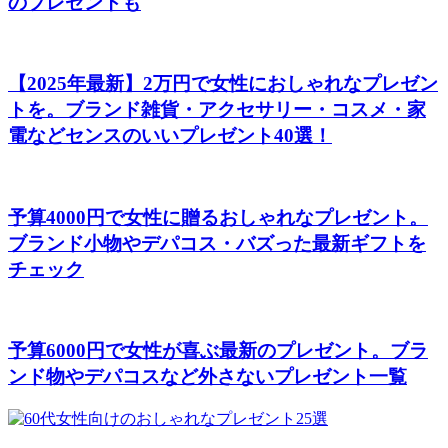
のプレゼントも
【2025年最新】2万円で女性におしゃれなプレゼン
トを。ブランド雑貨・アクセサリー・コスメ・家
電などセンスのいいプレゼント40選！
予算4000円で女性に贈るおしゃれなプレゼント。
ブランド小物やデパコス・バズった最新ギフトを
チェック
予算6000円で女性が喜ぶ最新のプレゼント。ブラ
ンド物やデパコスなど外さないプレゼント一覧