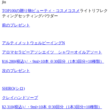
jiu
TOP
100の贈り物
ビューティ・コスメ
コスメ
ライトリフレク
ティングセッティングパウダー
前のプレゼント
アルティメットウェルビーイングN
アロマセラピーアソシエイツ シャワーオイルアソート
¥16,280(税込) / ・9ml×10本 ※30回分（1本3回分×10種類）
次のプレゼント
SHIRO(シロ)
クレイハンドソープ
¥2,310(税込) / ・9ml×10本 ※30回分（1本3回分×10種類）