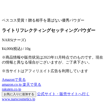
ベスコス受賞！贈る相手を選ばない優秀パウダー
ライトリフレクティングセッティングパウダー
NARS(ナーズ)
¥4,000
(税込) / 10g
※商品情報や販売状況は2023年11月時点でのものです。現在
の情報と異なる場合がございますが、ご了承下さい。
※当サイトはアフィリエイト広告を利用しています
Amazonで見る
amazon.co.jp
楽天で見る
rakuten.co.jp
公式サイト・販売サイトへ行く
お気に入りに追加する
www.narscosmetics.jp