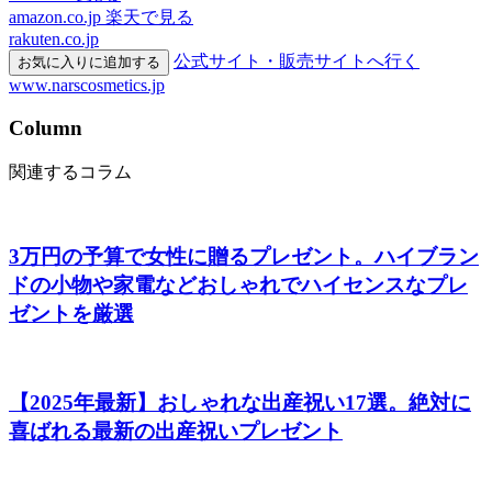
amazon.co.jp
楽天で見る
rakuten.co.jp
公式サイト・販売サイトへ行く
お気に入りに追加する
www.narscosmetics.jp
Column
関連するコラム
3万円の予算で女性に贈るプレゼント。ハイブラン
ドの小物や家電などおしゃれでハイセンスなプレ
ゼントを厳選
【2025年最新】おしゃれな出産祝い17選。絶対に
喜ばれる最新の出産祝いプレゼント