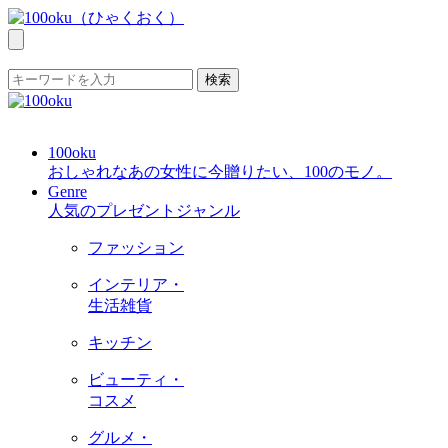
検索
100oku
おしゃれなあの女性に今贈りたい、100のモノ。
Genre
人気のプレゼントジャンル
ファッション
インテリア・
生活雑貨
キッチン
ビューティ・
コスメ
グルメ・