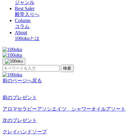
ジャンル
Best Saler
殿堂入りへ
Column
コラム
About
100okuとは
検索
前のページへ戻る
前のプレゼント
アロマセラピーアソシエイツ シャワーオイルアソート
次のプレゼント
クレイハンドソープ