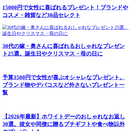
15000円で女性に喜ばれるプレゼント！ブランドや
コスメ・雑貨など30品セレクト
30代の嫁・奥さんに喜ばれるおしゃれなプレゼン
ト25選。誕生日やクリスマス・母の日に
予算3500円で女性が喜ぶオシャレなプレゼント。
ブランド物やデパコスなど外さないプレゼント一
覧
【2026年最新】ホワイトデーのおしゃれなお返し
30選。彼女や同僚に贈るプチギフトや食べ物以外