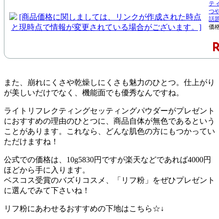
ティ
つ
話
価格
また、崩れにくさや乾燥しにくさも魅力のひとつ。仕上がり
が美しいだけでなく、機能面でも優秀なんですね。
ライトリフレクティングセッティングパウダーがプレゼント
におすすめの理由のひとつに、商品自体が無色であるという
ことがあります。これなら、どんな肌色の方にもつかってい
ただけますね！
公式での価格は、10g5830円ですが楽天などであれば4000円
ほどから手に入ります。
ベスコス受賞のバズりコスメ、「リフ粉」をぜひプレゼント
に選んでみて下さいね！
リフ粉にあわせるおすすめの下地はこちら☆↓