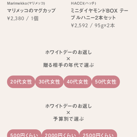
Marimekko(マリメッコ)
HACCI(ハッチ)
マリメッコのマグカップ
ミニダイヤモンドBOX テー
ブルハニー2本セット
¥2,380
/
1個
¥2,592
/
95g×2本
ホワイトデーのお返し
×
贈る相手の年代で選ぶ
20代女性
30代女性
40代女性
50代女性
ホワイトデーのお返し
×
予算別で選ぶ
500円くらい
2000円くらい
2500円くらい