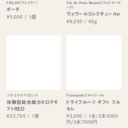
FEILER（フェイラー）
Clé de Peau Beauté（クレドポーボ
ーテ）
ポーチ
ヴォワールコレクチュールｎ
¥5,000
/
1個
¥8,250
/
40g
ソウ・エクスペリエンス
Fruveseel(フルベジール)
体験型総合版カタログギ
ドライフルーツ ギフト フル
フトRED
セレ
¥23,705
/
1冊
¥3,000
/
1本/2本5000
円/3本7000円