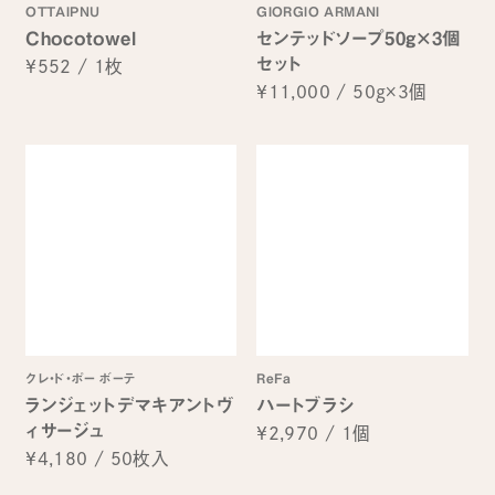
OTTAIPNU
GIORGIO ARMANI
Chocotowel
センテッドソープ50g×3個
セット
¥552
/
1枚
¥11,000
/
50g×3個
クレ・ド・ポー ボーテ
ReFa
ランジェットデマキアントヴ
ハートブラシ
ィサージュ
¥2,970
/
1個
¥4,180
/
50枚入