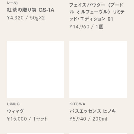
レール)
フェイスパウダー 〈プード
紅茶の贈り物 GS-1A
ル オルフェーヴル〉 リミテ
¥4,320
/
50g×2
ッド・エディション 01
¥14,960
/
1個
UiMUG
KITOWA
ウィマグ
バスエッセンス ヒノキ
¥15,000
/
1セット
¥5,940
/
200ml