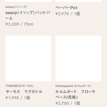
aesop（イソップ）
ペーパーPot
aesop（イソップ）ハンドバ
¥2,970
/
1個
ーム
¥3,300
/
75ml
THERMOS（サーモス)
Holmegaard (ホルムガード)
サーモス マグボトル
ホルムガード フローラ
ベース(花瓶)
¥1,998
/
1個
¥2,700
/
1個