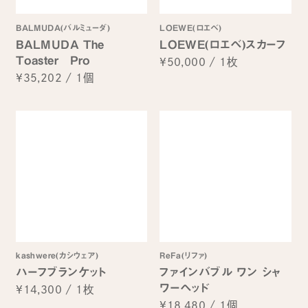
BALMUDA(バルミューダ)
LOEWE(ロエベ)
BALMUDA The
LOEWE(ロエベ)スカーフ
Toaster Pro
¥50,000
/
1枚
¥35,202
/
1個
kashwere(カシウェア)
ReFa(リファ)
ハーフブランケット
ファインバブル ワン シャ
ワーヘッド
¥14,300
/
1枚
¥18,480
/
1個