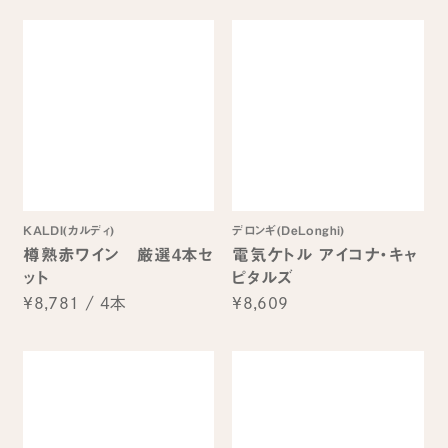
KALDI(カルディ)
デロンギ(DeLonghi)
樽熟赤ワイン 厳選4本セ
電気ケトル アイコナ・キャ
ット
ピタルズ
¥8,781
/
4本
¥8,609