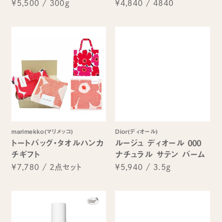
¥5,500
/
300g
¥4,840
/
4840
marimekko(マリメッコ)
Dior(ディオール)
トートバッグ・タオルハンカ
ルージュ ディオール 000
チギフト
ナチュラル サテン バーム
¥7,780
/
2点セット
¥5,940
/
3.5g