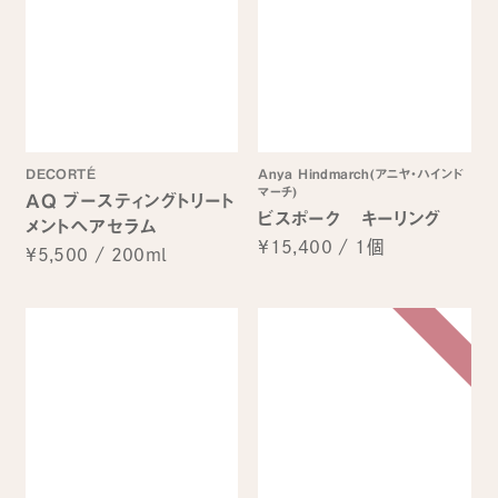
DECORTÉ
Anya Hindmarch(アニヤ・ハインド
マーチ)
AQ ブースティングトリート
ビスポーク キーリング
メントヘアセラム
¥15,400
/
1個
¥5,500
/
200ml