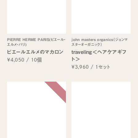
PIERRE HERME PARIS(ピエール・
john masters organics（ジョンマ
エルメ・パリ)
スターオーガニック）
ピエールエルメのマカロン
traveling＜ヘアケアギフ
ト＞
¥4,050
/
10個
¥3,960
/
1セット