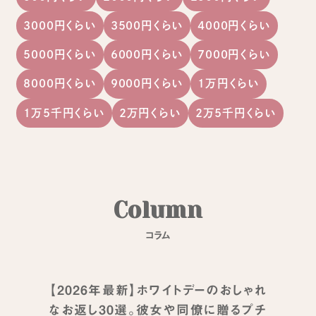
3000円くらい
3500円くらい
4000円くらい
5000円くらい
6000円くらい
7000円くらい
8000円くらい
9000円くらい
1万円くらい
1万5千円くらい
2万円くらい
2万5千円くらい
C
o
l
u
m
n
コ
ラ
ム
【2026年最新】ホワイトデーのおしゃれ
なお返し30選。彼女や同僚に贈るプチ