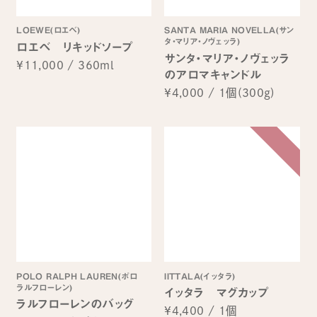
LOEWE(ロエベ)
SANTA MARIA NOVELLA(サン
タ・マリア・ノヴェッラ)
ロエベ リキッドソープ
サンタ・マリア・ノヴェッラ
¥11,000
/
360ml
のアロマキャンドル
¥4,000
/
1個(300g)
POLO RALPH LAUREN(ポロ
IITTALA(イッタラ)
ラルフローレン)
イッタラ マグカップ
ラルフローレンのバッグ
¥4,400
/
1個