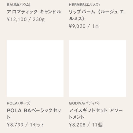
BAUM(バウム)
HERMES(エルメス)
アロマティック キャンドル
リップバーム 〈ルージュ エ
ルメス〉
¥12,100
/
230g
¥9,020
/
1本
POLA（ポーラ）
GODIVA(ゴディバ)
POLA BAベーシックセッ
アイスギフトセット アソー
ト
トメント
¥8,799
/
1セット
¥8,208
/
11個