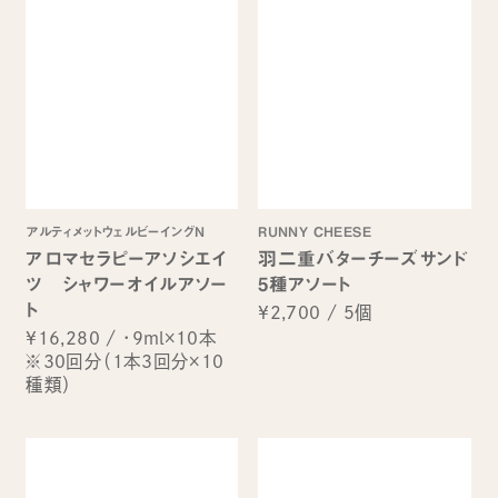
アルティメットウェルビーイングN
RUNNY CHEESE
アロマセラピーアソシエイ
羽二重バターチーズサンド
ツ シャワーオイルアソー
5種アソート
ト
¥2,700
/
5個
¥16,280
/
・9ml×10本
※30回分（1本3回分×10
種類）