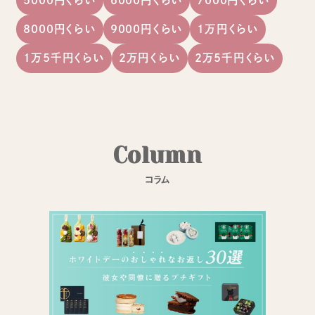
8000円くらい
9000円くらい
1万円くらい
1万5千円くらい
2万円くらい
2万5千円くらい
C
o
l
u
m
n
コ
ラ
ム