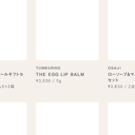
TUMBURINS
OSAJI
ールギフトセ
THE EGG LIP BALM
ローソープ&マ
セット
¥3,500
/
5g
入り×3箱
¥3,850
/
2点