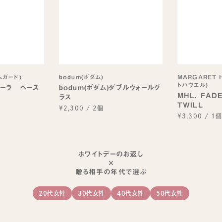
ルムガード)
bodum(ボダム)
MARGARET 
トハウエル)
ーラ ベース
bodum(ボダム)ダブルウォールグ
MHL. FAD
ラス
TWILL
¥2,300
/
2個
¥3,300
/
1
ホワイトデーのお返し
×
贈る相手の年代で選ぶ
20代女性
30代女性
40代女性
50代女性