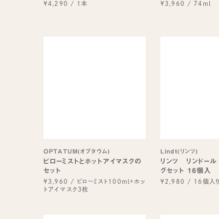
¥4,290
/
1本
¥3,960
/
74ml
OPTATUM(オプタウム)
Lindt(リンツ)
ピローミストとホットアイマスクの
リンツ リンドール
セット
グセット 16個入
¥3,960
/
ピローミスト100ml＋ホッ
¥2,980
/
16個入
トアイマスク3枚