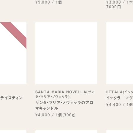
¥5,000
/
1個
¥3,000
/
1本
7000円
SANTA MARIA NOVELLA(サン
IITTALA(イッ
タ・マリア・ノヴェッラ)
 テイスティン
イッタラ マグ
サンタ・マリア・ノヴェッラのアロ
¥4,400
/
1
マキャンドル
り
¥4,000
/
1個(300g)