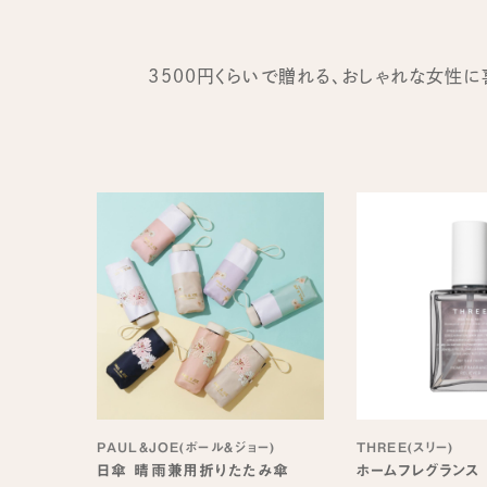
3500円くらいで贈れる、おしゃれな女性
PAUL&JOE(ポール＆ジョー)
THREE(スリー)
日傘 晴雨兼用折りたたみ傘
ホームフレグランス