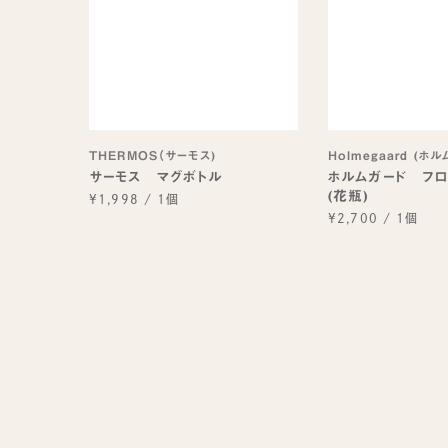
THERMOS（サーモス)
Holmegaard (ホ
サーモス マグボトル
ホルムガード フロ
(花瓶)
¥1,998
/
1個
¥2,700
/
1個