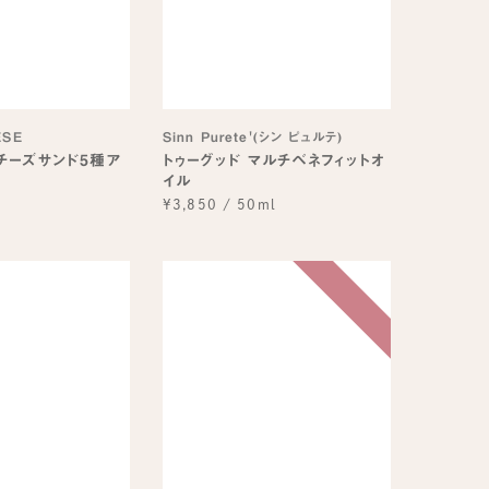
ESE
Sinn Purete'(シン ピュルテ)
チーズサンド5種ア
トゥーグッド マルチベネフィットオ
イル
個
¥3,850
/
50ml