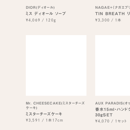
DIOR(ディオール)
NAGAE+（ナガエプ
ミス ディオール ソープ
TIN BREATH
¥4,069
/
120g
¥3,300
/
1本
Mr. CHEESECAKE(ミスターチーズ
AUX PARADIS(オ
ケーキ)
香水15ml・ハンド
ミスターチーズケーキ
30gSET
¥3,591
/
1本17cm
¥4,070
/
1セット