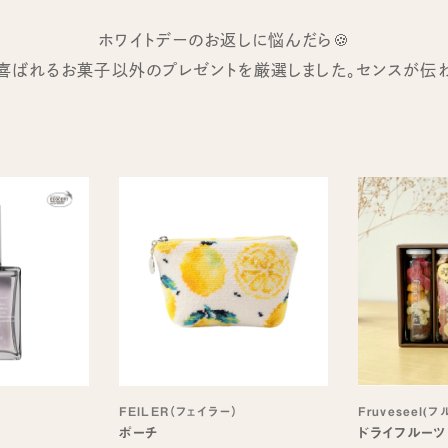
ホワイトデーのお返しに悩んだら🍪
に喜ばれるお菓子以外のプレゼントを厳選しました。センスが伝
FEILER（フェイラー）
Fruveseel(
ポーチ
ドライフルーツ