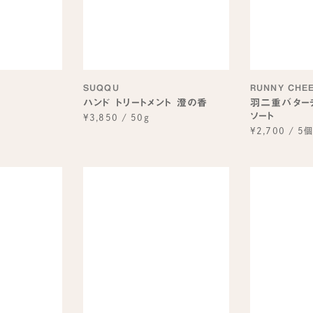
SUQQU
RUNNY CHE
E
ハンド トリートメント 澄の香
羽二重バター
ソート
¥3,850
/
50g
¥2,700
/
5