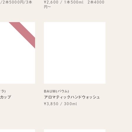
/2本5000円/3本
¥2,600
/
1本500ml 2本4000
円～
タラ)
BAUM(バウム)
カップ
アロマティックハンドウォッシュ
個
¥3,850
/
300ml