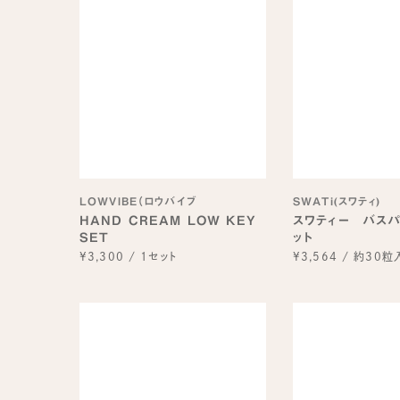
LOWVIBE（ロウバイブ
SWATi(スワティ)
HAND CREAM LOW KEY
スワティー バスパ
SET
ット
¥3,300
/
1セット
¥3,564
/
約30粒