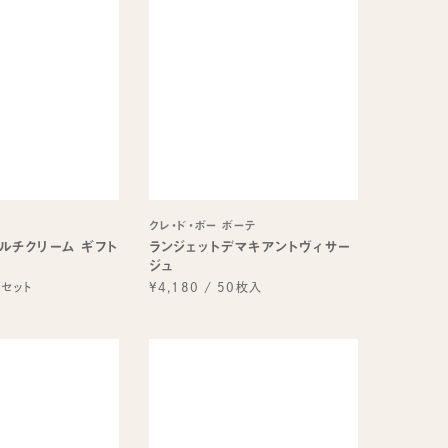
クレ・ド・ポー ボーテ
ルチクリーム ギフト
ランジェットデマキアントヴィサー
ジュ
セット
¥4,180
/
50枚入