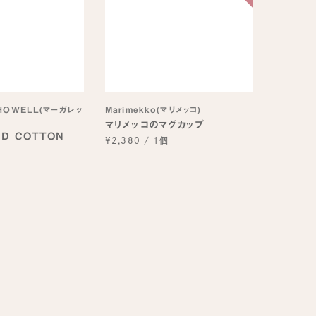
HOWELL(マーガレッ
Marimekko(マリメッコ)
マリメッコのマグカップ
ED COTTON
¥2,380
/
1個
個