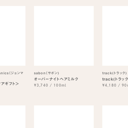
ganics（ジョンマ
sabon（サボン)
track(トラック)
オーバーナイトヘアミルク
track(トラッ
アケアギフト＞
¥3,740
/
100ml
¥4,180
/
90