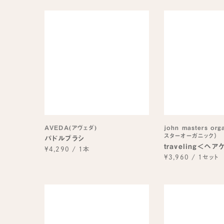
AVEDA(アヴェダ)
john masters or
スターオーガニック）
パドルブラシ
traveling＜ヘ
¥4,290
/
1本
¥3,960
/
1セット