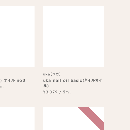
uka（ウカ）
ク) オイル no3
uka nail oil basic(ネイルオイ
ル)
ml
¥3,079
/
5ml