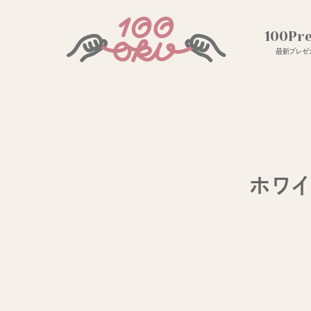
100Pr
最新プレゼン
ホワイ