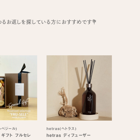
わるお返しを探している方におすすめです💐
フルベジール)
hetras(へトラス)
 ギフト フルセレ
hetras ディフューザー