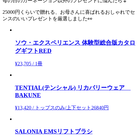
母の日のカーネーション以外のプレゼントに悩んだら🌷
25000円くらいで贈れる、お母さんに喜ばれるおしゃれでセ
ンスのいいプレゼントを厳選しました👀
ソウ・エクスペリエンス
体験型総合版カタロ
グギフトRED
¥23,705
/
1冊
TENTIAL(テンシャル)
リカバリーウェア
BAKUNE
¥13,420
/
トップスのみ/上下セット26840円
SALONIA
EMSリフトブラシ