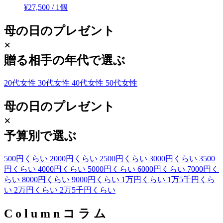
¥27,500
/
1個
母の日のプレゼント
×
贈る相手の年代で選ぶ
20代女性
30代女性
40代女性
50代女性
母の日のプレゼント
×
予算別で選ぶ
500円くらい
2000円くらい
2500円くらい
3000円くらい
3500
円くらい
4000円くらい
5000円くらい
6000円くらい
7000円く
らい
8000円くらい
9000円くらい
1万円くらい
1万5千円くら
い
2万円くらい
2万5千円くらい
C
o
l
u
m
n
コ
ラ
ム