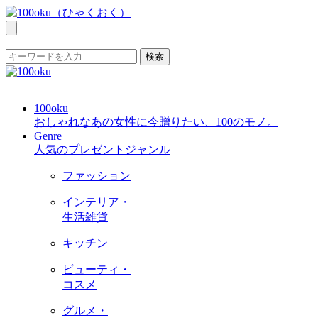
検索
100oku
おしゃれなあの女性に今贈りたい、100のモノ。
Genre
人気のプレゼントジャンル
ファッション
インテリア・
生活雑貨
キッチン
ビューティ・
コスメ
グルメ・