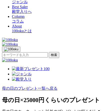
ジャンル
Best Saler
殿堂入りへ
Column
コラム
About
100okuとは
検索
母の日のプレゼント一覧へ戻る
母の日×25000円くらいのプレゼント