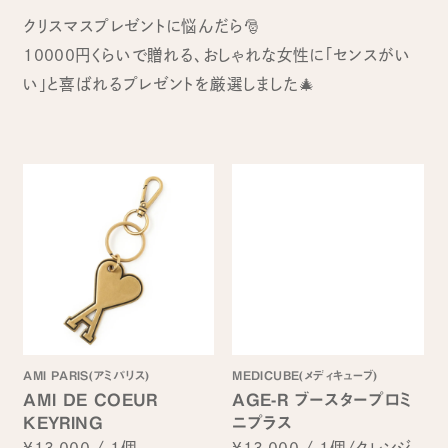
クリスマスプレゼントに悩んだら🎅
10000円くらいで贈れる、おしゃれな女性に「センスがい
い」と喜ばれるプレゼントを厳選しました🎄
AMI PARIS(アミパリス)
MEDICUBE(メディキューブ)
AMI DE COEUR
AGE-R ブースタープロミ
KEYRING
ニプラス
¥13,000
/
1個
¥13,000
/
1個/クレンジ