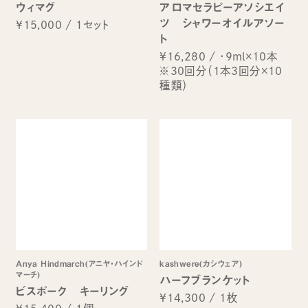
ウィマグ
アロマセラピーアソシエイ
ツ シャワーオイルアソー
¥15,000
/
1セット
ト
¥16,280
/
・9ml×10本
※30回分（1本3回分×10
種類）
Anya Hindmarch(アニヤ・ハインド
kashwere(カシウェア)
マーチ)
ハーフブランケット
ビスポーク キーリング
¥14,300
/
1枚