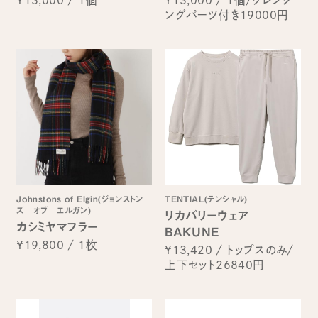
ングパーツ付き19000円
Johnstons of Elgin(ジョンストン
TENTIAL(テンシャル)
ズ オブ エルガン)
リカバリーウェア
カシミヤマフラー
BAKUNE
¥19,800
/
1枚
¥13,420
/
トップスのみ/
上下セット26840円