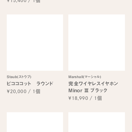
¥15,400
/
1個
Staub(ストウブ)
Marshall(マーシャル)
ピコココット ラウンド
完全ワイヤレスイヤホン
Minor Ⅲ ブラック
¥20,000
/
1個
¥18,990
/
1個