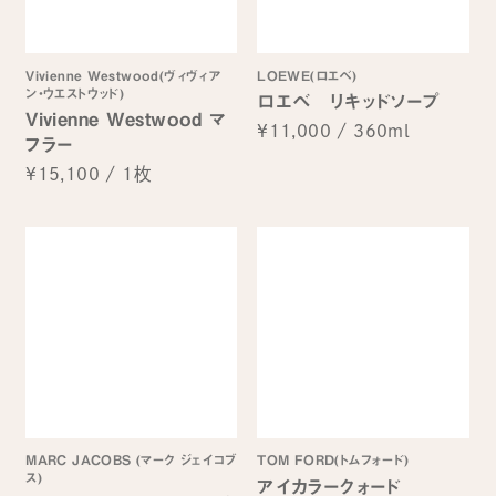
Vivienne Westwood(ヴィヴィア
LOEWE(ロエベ)
ン・ウエストウッド)
ロエベ リキッドソープ
Vivienne Westwood マ
¥11,000
/
360ml
フラー
¥15,100
/
1枚
MARC JACOBS (マーク ジェイコブ
TOM FORD(トムフォード)
ス)
アイカラークォード