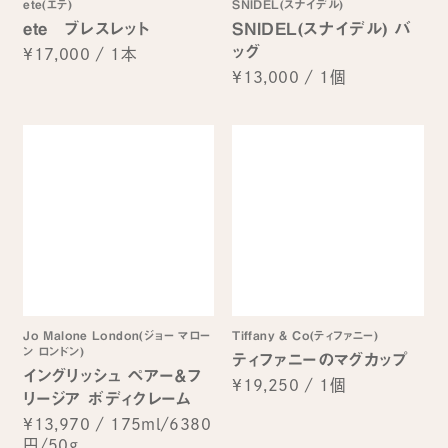
ete(エテ)
SNIDEL(スナイデル)
ete ブレスレット
SNIDEL(スナイデル) バ
ッグ
¥17,000
/
1本
¥13,000
/
1個
Jo Malone London(ジョー マロー
Tiffany & Co(ティファニー)
ン ロンドン)
ティファニーのマグカップ
イングリッシュ ペアー＆フ
¥19,250
/
1個
リージア ボディクレーム
¥13,970
/
175ml/6380
円/50g