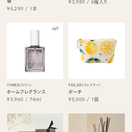
傘
¥3,980
/
6種入り
¥4,290
/
1本
THREE(スリー)
FEILER（フェイラー）
ホームフレグランス
ポーチ
¥3,960
/
74ml
¥5,000
/
1個