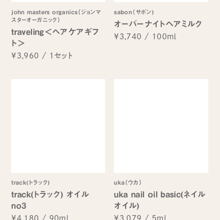
john masters organics（ジョンマ
sabon（サボン)
スターオーガニック）
オーバーナイトヘアミルク
traveling＜ヘアケアギフ
¥3,740
/
100ml
ト＞
¥3,960
/
1セット
track(トラック)
uka（ウカ）
track(トラック) オイル
uka nail oil basic(ネイル
no3
オイル)
¥4,180
/
90ml
¥3,079
/
5ml