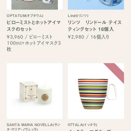
OPTATUM(オプタウム)
Lindt(リンツ)
ピローミストとホットアイマ
リンツ リンドール テイス
スクのセット
ティングセット 16個入
¥3,960
/
ピローミスト
¥2,980
/
16個入り
100ml＋ホットアイマスク3
枚
SANTA MARIA NOVELLA(サン
IITTALA(イッタラ)
タ・マリア・ノヴェッラ)