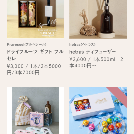
Fruveseel(フルベジール)
hetras(へトラス)
ドライフルーツ ギフト フル
hetras ディフューザー
セレ
¥2,600
/
1本500ml 2
本4000円～
¥3,000
/
1本/2本5000
円/3本7000円