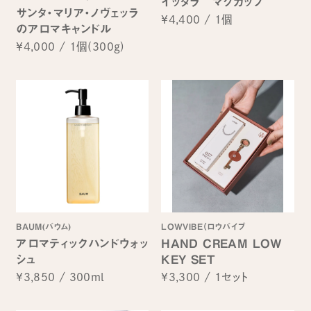
イッタラ マグカップ
サンタ・マリア・ノヴェッラ
¥4,400
/
1個
のアロマキャンドル
¥4,000
/
1個(300g)
BAUM(バウム)
LOWVIBE（ロウバイブ
アロマティックハンドウォッ
HAND CREAM LOW
シュ
KEY SET
¥3,850
/
300ml
¥3,300
/
1セット