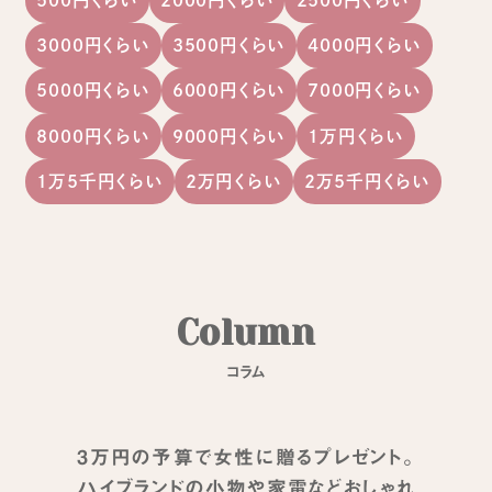
3000円くらい
3500円くらい
4000円くらい
5000円くらい
6000円くらい
7000円くらい
8000円くらい
9000円くらい
1万円くらい
1万5千円くらい
2万円くらい
2万5千円くらい
C
o
l
u
m
n
コ
ラ
ム
3万円の予算で女性に贈るプレゼント。
ハイブランドの小物や家電などおしゃれ