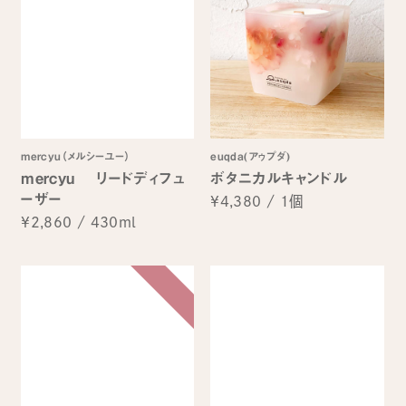
mercyu（メルシーユー）
euqda(アゥプダ)
mercyu リードディフュ
ボタニカルキャンドル
ーザー
¥4,380
/
1個
¥2,860
/
430ml