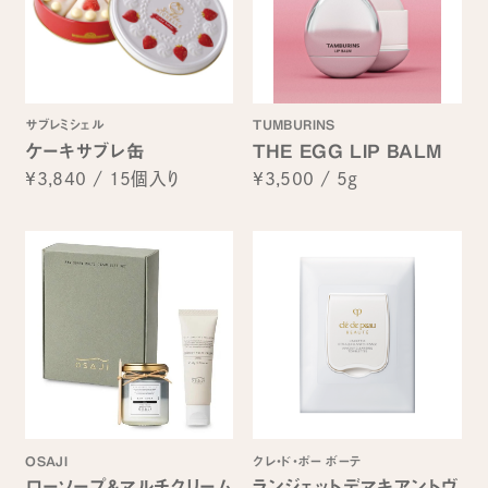
サブレミシェル
TUMBURINS
ケーキサブレ缶
THE EGG LIP BALM
¥3,840
/
15個入り
¥3,500
/
5g
OSAJI
クレ・ド・ポー ボーテ
ローソープ&マルチクリーム
ランジェットデマキアントヴ