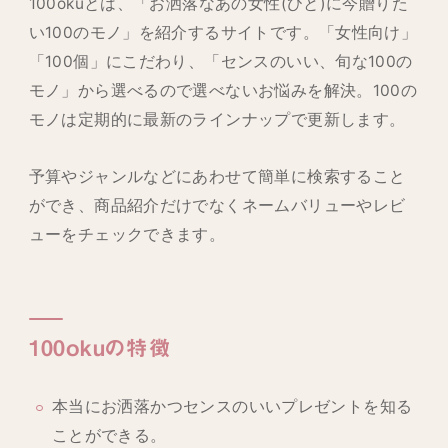
100okuとは、「お洒落なあの女性(ひと)に今贈りた
い100のモノ」を紹介するサイトです。「女性向け」
「100個」にこだわり、「センスのいい、旬な100の
モノ」から選べるので選べないお悩みを解決。100の
モノは定期的に最新のラインナップで更新します。
予算やジャンルなどにあわせて簡単に検索すること
ができ、商品紹介だけでなくネームバリューやレビ
ューをチェックできます。
100oku
の特徴
本当にお洒落かつセンスのいいプレゼントを知る
ことができる。