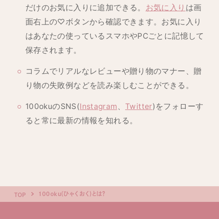
だけのお気に入りに追加できる。
お気に入り
は画
面右上の♡ボタンから確認できます。お気に入り
はあなたの使っているスマホやPCごとに記憶して
保存されます。
コラムでリアルなレビューや贈り物のマナー、贈
り物の失敗例などを読み楽しむことができる。
100okuのSNS(
Instagram
、
Twitter
)をフォローす
ると常に最新の情報を知れる。
100oku(ひゃくおく)とは？
TOP