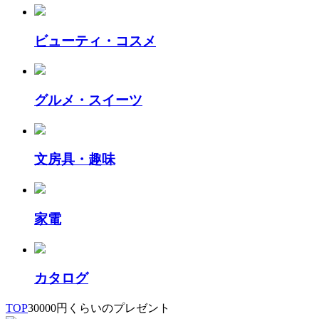
ビューティ・コスメ
グルメ・スイーツ
文房具・趣味
家電
カタログ
TOP
30000円くらいのプレゼント