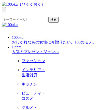
検索
100oku
おしゃれなあの女性に今贈りたい、100のモノ。
Genre
人気のプレゼントジャンル
ファッション
インテリア・
生活雑貨
キッチン
ビューティ・
コスメ
グルメ・