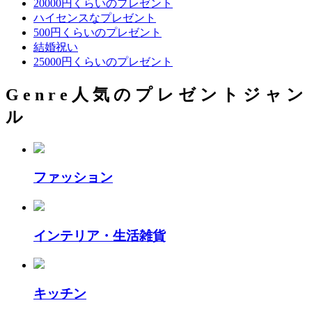
20000円くらいのプレゼント
ハイセンスなプレゼント
500円くらいのプレゼント
結婚祝い
25000円くらいのプレゼント
G
e
n
r
e
人
気
の
プ
レ
ゼ
ン
ト
ジ
ャ
ン
ル
ファッション
インテリア・生活雑貨
キッチン