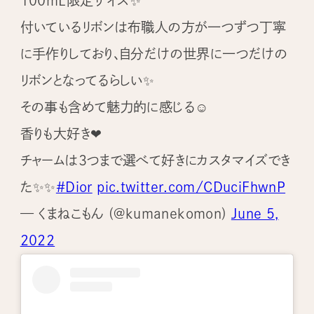
100mL限定サイズ✨
付いているリボンは布職人の方が一つずつ丁寧
に手作りしており、自分だけの世界に一つだけの
リボンとなってるらしい✨
その事も含めて魅力的に感じる☺️
香りも大好き❤
チャームは3つまで選べて好きにカスタマイズでき
た✨✨
#Dior
pic.twitter.com/CDuciFhwnP
— くまねこもん (@kumanekomon)
June 5,
2022