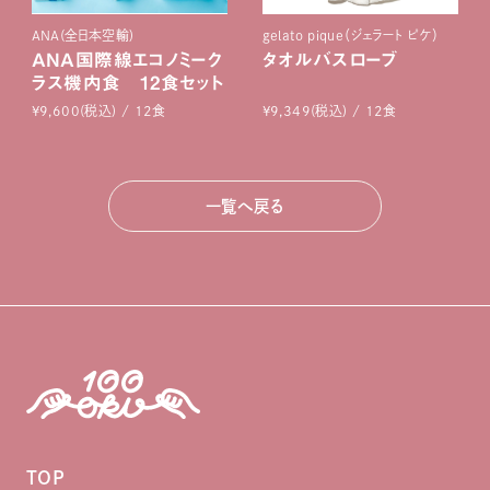
ANA(全日本空輸)
gelato pique（ジェラート ピケ）
ANA国際線エコノミーク
タオルバスローブ
ラス機内食 12食セット
¥9,600(税込) / 12食
¥9,349(税込) / 12食
一覧へ戻る
TOP