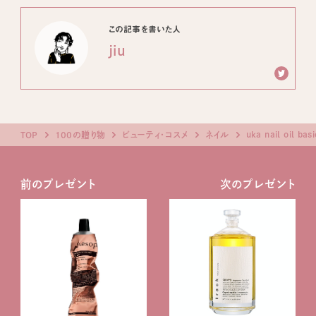
この記事を書いた人
jiu
uka nail oil b
TOP
100の贈り物
ビューティ・コスメ
ネイル
前のプレゼント
次のプレゼント