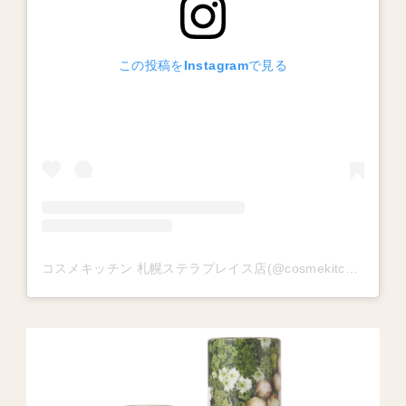
この投稿をInstagramで見る
コスメキッチン 札幌ステラプレイス店(@cosmekitchen_sapporo)がシェアした投稿