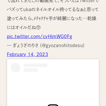
で流れてきたこの動画見て、そういえばTwitterで
バズってukaのネイルオイル持ってるなぁと思って
塗ってみたら、ﾒﾁｬｸﾁｬ手が綺麗になった…乾燥
にはオイルだね🥺
pic.twitter.com/cyHlmWG0Fg
— ぎょうざのりさ (@gyozanohitodesu)
February 14, 2023