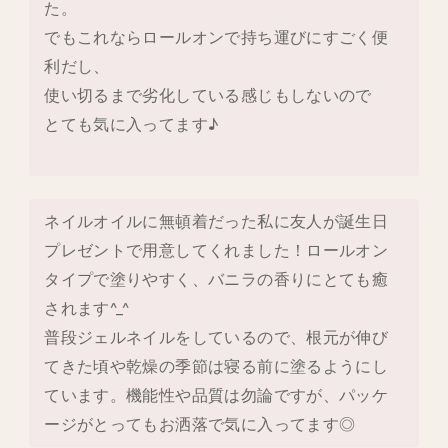
た。
でもこれならロールオンで持ち運びにすごく便
利だし、
使い切るまで劣化している感じもしないので
とても気に入ってます♪
ネイルオイルに無頓着だった私に友人が誕生日
プレゼントで用意してくれました！ロールオン
タイプで塗りやすく、バニラの香りにとても癒
されます^_^
普段ジェルネイルをしているので、根元が伸び
てきた頃や乾燥の季節は寝る前に塗るようにし
ています。機能性や品質は勿論ですが、パッケ
ージがとってもお洒落で気に入ってます◎