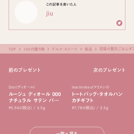
この記事を書いた人
jiu
至福の贅沢ごはんギ
TOP
100の贈り物
グルメ・スイーツ
食品
前のプレゼント
次のプレゼント
Dior(ディオール)
marimekko(マリメッコ)
ルージュ ディオール 000
トートバッグ・タオルハン
ナチュラル サテン バー
カチギフト
ム
¥5,940(税込) / 3.5g
¥7,780(税込) / 3.5g
一覧へ戻る