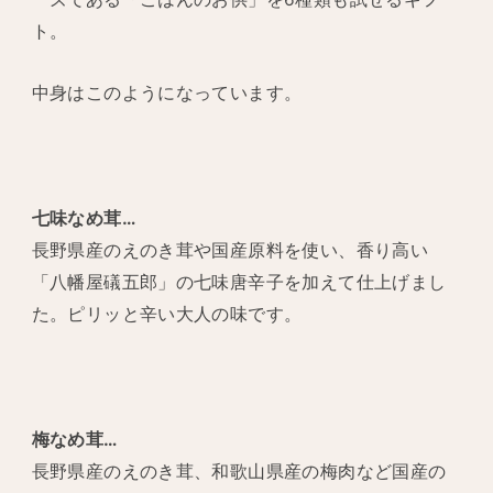
ト。
中身はこのようになっています。
七味なめ茸…
長野県産のえのき茸や国産原料を使い、香り高い
「八幡屋礒五郎」の七味唐辛子を加えて仕上げまし
た。ピリッと辛い大人の味です。
梅なめ茸…
長野県産のえのき茸、和歌山県産の梅肉など国産の