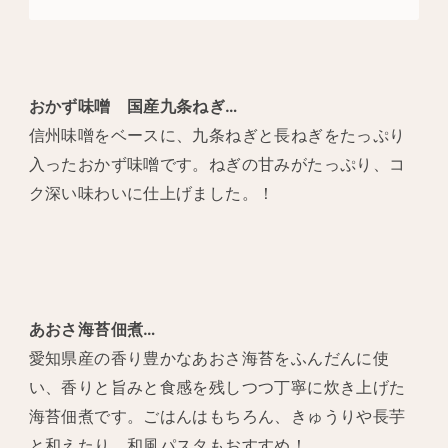
おかず味噌 国産九条ねぎ…
信州味噌をベースに、九条ねぎと長ねぎをたっぷり
入ったおかず味噌です。ねぎの甘みがたっぷり、コ
ク深い味わいに仕上げました。！
あおさ海苔佃煮…
愛知県産の香り豊かなあおさ海苔をふんだんに使
い、香りと旨みと食感を残しつつ丁寧に炊き上げた
海苔佃煮です。ごはんはもちろん、きゅうりや長芋
と和えたり、和風パスタもおすすめ！