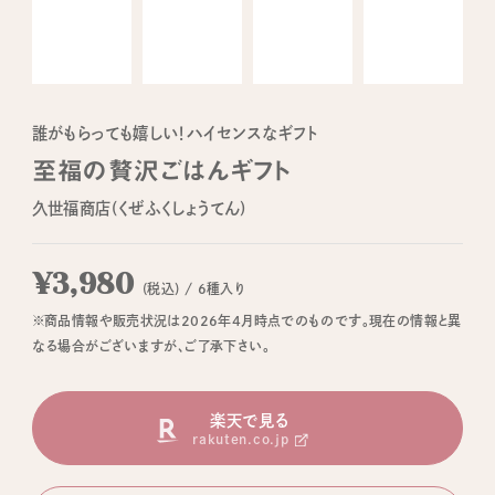
誰がもらっても嬉しい！ハイセンスなギフト
至福の贅沢ごはんギフト
久世福商店(くぜふくしょうてん)
¥3,980
(税込) / 6種入り
※商品情報や販売状況は2026年4月時点でのものです。現在の情報と異
なる場合がございますが、ご了承下さい。
楽天で見る
rakuten.co.jp