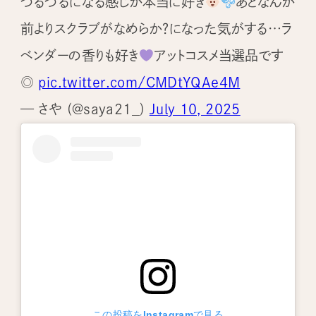
つるつるになる感じが本当に好き
あとなんか
前よりスクラブがなめらか？になった気がする…ラ
ベンダーの香りも好き
アットコスメ当選品です
◎
pic.twitter.com/CMDtYQAe4M
— さや (@saya21_)
July 10, 2025
この投稿をInstagramで見る