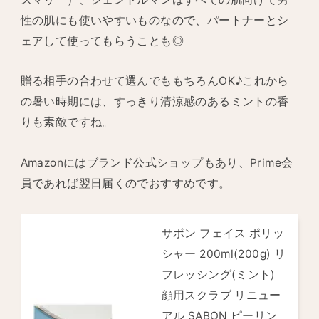
性の肌にも使いやすいものなので、パートナーとシ
ェアして使ってもらうことも◎
贈る相手の合わせて選んでももちろんOK♪これから
の暑い時期には、すっきり清涼感のあるミントの香
りも素敵ですね。
Amazonにはブランド公式ショップもあり、Prime会
員であれば翌日届くのでおすすめです。
サボン フェイス ポリッ
シャー 200ml(200g) リ
フレッシング(ミント)
顔用スクラブ リニュー
アル SABON ピーリン