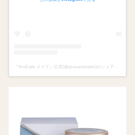
『YouCam メイク』公式(@youcammake)がシェアした投稿