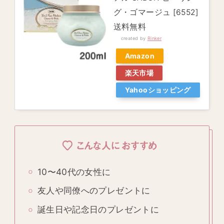
グ・ゴマージュ [6552]
送料無料
created by
Rinker
Amazon
楽天市場
Yahooショッピング
こんな人におすすめ
10〜40代の女性に
友人や同僚へのプレゼントに
誕生日や記念日のプレゼントに