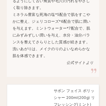
るようにして古い角質や毛穴の汚れをやさし
く取り除きます。
ミネラル豊富な死海の塩
*5
配合で肌をすこや
かに整え、ジェリコローズ
*6
配合で肌に潤い
を与えます。ミントウォーター
*7
配合で、肌
にみずみずしい潤いを与え、水分・油分バラ
ンスを整えてさらりとした質感が続きます。
洗いあがりは、メイクのりのよいなめらかな
肌を体感できます。
公式サイトより
サボン フェイス ポリッ
シャー 200ml(200g) リ
フレッシング(ミント)