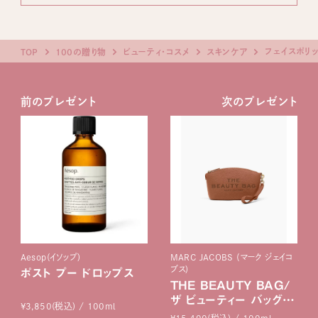
フェイスポリ
TOP
100の贈り物
ビューティ・コスメ
スキンケア
前のプレゼント
次のプレゼント
Aesop(イソップ)
MARC JACOBS (マーク ジェイコ
ブス)
ポスト プー ドロップス
THE BEAUTY BAG/
ザ ビューティー バッグ
¥3,850(税込) / 100ml
ポーチ