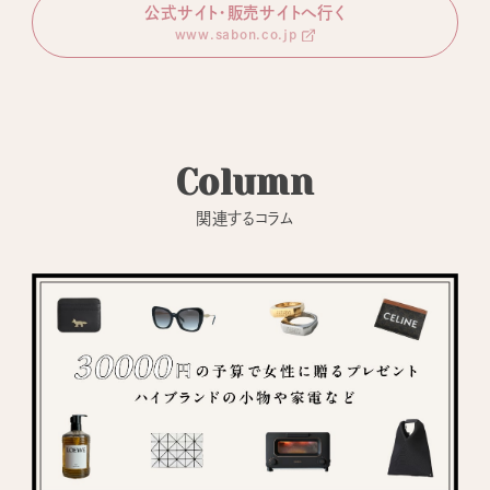
公式サイト・販売サイトへ行く
www.sabon.co.jp
Column
関連するコラム